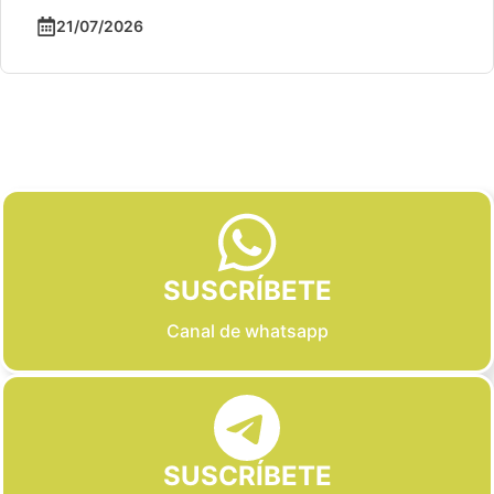
21/07/2026
Slide 2 of 6
SUSCRÍBETE
Canal de whatsapp
SUSCRÍBETE