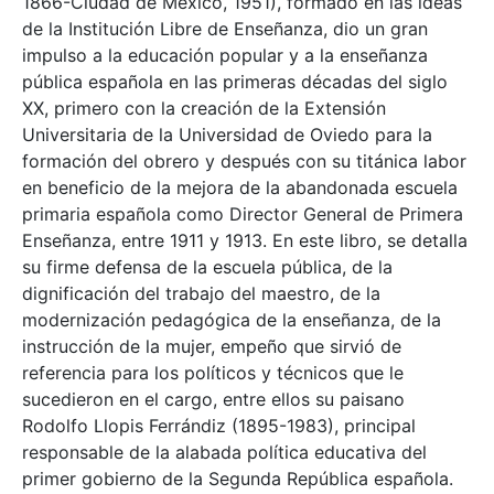
1866-Ciudad de México, 1951), formado en las ideas
de la Institución Libre de Enseñanza, dio un gran
impulso a la educación popular y a la enseñanza
pública española en las primeras décadas del siglo
XX, primero con la creación de la Extensión
Universitaria de la Universidad de Oviedo para la
formación del obrero y después con su titánica labor
en beneficio de la mejora de la abandonada escuela
primaria española como Director General de Primera
Enseñanza, entre 1911 y 1913. En este libro, se detalla
su firme defensa de la escuela pública, de la
dignificación del trabajo del maestro, de la
modernización pedagógica de la enseñanza, de la
instrucción de la mujer, empeño que sirvió de
referencia para los políticos y técnicos que le
sucedieron en el cargo, entre ellos su paisano
Rodolfo Llopis Ferrándiz (1895-1983), principal
responsable de la alabada política educativa del
primer gobierno de la Segunda República española.