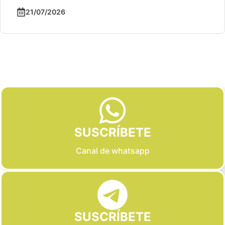
21/07/2026
Slide 2 of 6
SUSCRÍBETE
Canal de whatsapp
SUSCRÍBETE