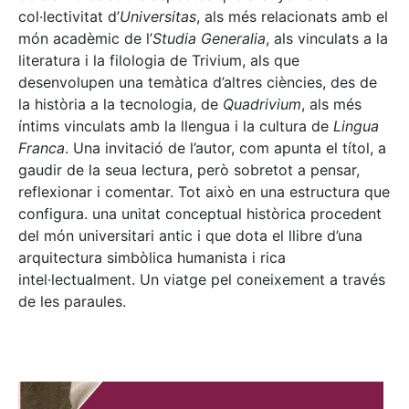
col·lectivitat d’
Universitas
, als més relacionats amb el
món acadèmic de l’
Studia Generalia
, als vinculats a la
literatura i la filologia de Trivium, als que
desenvolupen una temàtica d’altres ciències, des de
la història a la tecnologia, de
Quadrivium
, als més
íntims vinculats amb la llengua i la cultura de
Lingua
Franca
. Una invitació de l’autor, com apunta el títol, a
gaudir de la seua lectura, però sobretot a pensar,
reflexionar i comentar. Tot això en una estructura que
configura. una unitat conceptual històrica procedent
del món universitari antic i que dota el llibre d’una
arquitectura simbòlica humanista i rica
intel·lectualment. Un viatge pel coneixement a través
de les paraules.