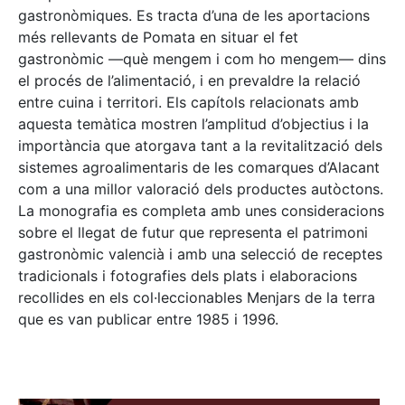
gastronòmiques. Es tracta d’una de les aportacions
més rellevants de Pomata en situar el fet
gastronòmic —què mengem i com ho mengem— dins
el procés de l’alimentació, i en prevaldre la relació
entre cuina i territori. Els capítols relacionats amb
aquesta temàtica mostren l’amplitud d’objectius i la
importància que atorgava tant a la revitalització dels
sistemes agroalimentaris de les comarques d’Alacant
com a una millor valoració dels productes autòctons.
La monografia es completa amb unes consideracions
sobre el llegat de futur que representa el patrimoni
gastronòmic valencià i amb una selecció de receptes
tradicionals i fotografies dels plats i elaboracions
recollides en els col·leccionables Menjars de la terra
que es van publicar entre 1985 i 1996.