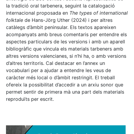
la tradició oral tarbenera, seguint la catalogació
internacional proposada en
The types of international
folktale
de Hans-Jörg Uther (2024) i per altres
catàlegs d’àmbit peninsular. Els textos apareixen
acompanyats amb breus comentaris per entendre els
aspectes particulars de les versions i amb un aparell
bibliogràfic que vincula els materials tarbeners amb
altres versions valencianes, si n’hi ha, o amb versions
d’altres territoris. Cal destacar en l’annex un
vocabulari per a ajudar a entendre les veus de
caràcter més local o d’àmbit restringit. El treball
ofereix la possibilitat d’accedir a un arxiu sonor que
permet sentir de primera mà una part dels materials
reproduïts per escrit.