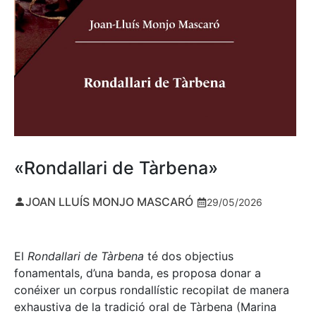
«Rondallari de Tàrbena»
JOAN LLUÍS MONJO MASCARÓ
29/05/2026
El
Rondallari de Tàrbena
té dos objectius
fonamentals, d’una banda, es proposa donar a
conéixer un corpus rondallístic recopilat de manera
exhaustiva de la tradició oral de Tàrbena (Marina