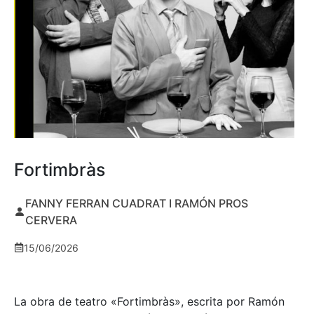
Fortimbràs
FANNY FERRAN CUADRAT I RAMÓN PROS
CERVERA
15/06/2026
La obra de teatro «
Fortimbràs»
, escrita por Ramón