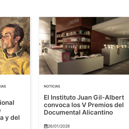
IAS
NOTICIAS
El Instituto Juan Gil-Albert
ional
convoca los V Premios del
e
Documental Alicantino
a y del
26/01/2026