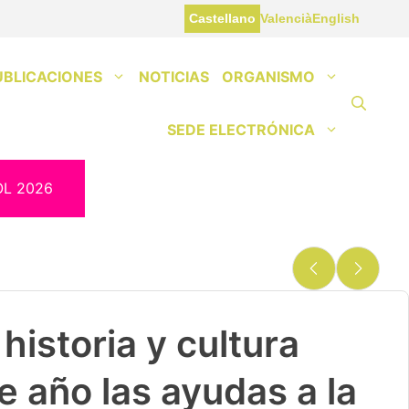
Castellano
Valencià
English
UBLICACIONES
NOTICIAS
ORGANISMO
SEDE ELECTRÓNICA
OL 2026
historia y cultura
e año las ayudas a la