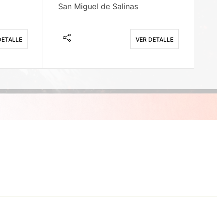
San Miguel de Salinas
X
DETALLE
VER DETALLE