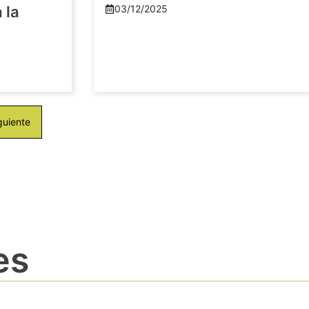
 la
03/12/2025
guiente
es