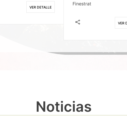
Finestrat
VER DETALLE
VER 
Noticias