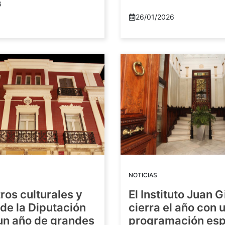
6
26/01/2026
NOTICIAS
ros culturales y
El Instituto Juan G
de la Diputación
cierra el año con 
 un año de grandes
programación esp