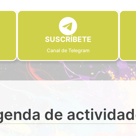
SUSCRÍBETE
Canal de Telegram
enda de activida