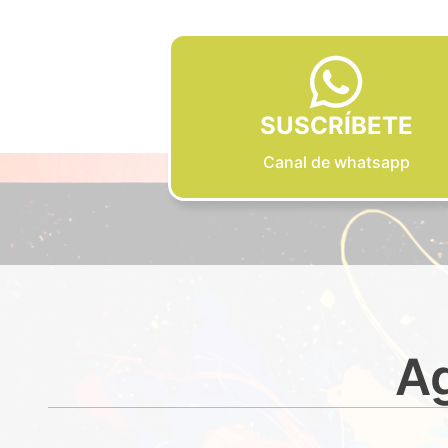
SUSCRÍBETE
Canal de whatsapp
Ag