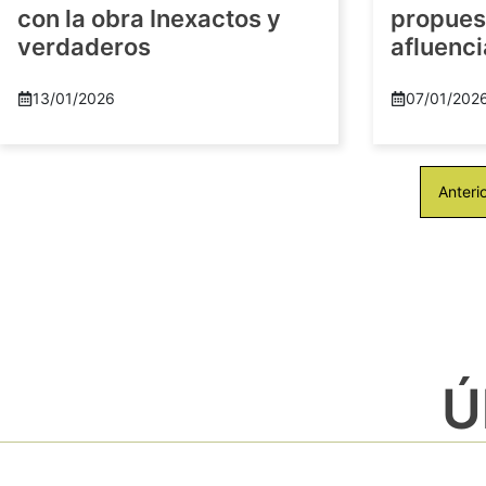
con la obra Inexactos y
propuest
verdaderos
afluenci
13/01/2026
07/01/202
Anteri
Ú