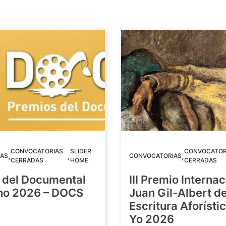
CONVOCATORIAS
SLIDER
CONVOCATOR
,
,
,
AS
CONVOCATORIAS
CERRADAS
HOME
CERRADAS
 del Documental
III Premio Internac
ino 2026 – DOCS
Juan Gil-Albert d
Escritura Aforístic
Yo 2026