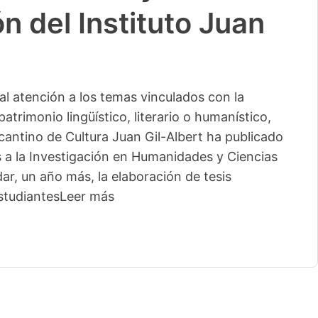
n del Instituto Juan
l atención a los temas vinculados con la
patrimonio lingüístico, literario o humanístico,
licantino de Cultura Juan Gil-Albert ha publicado
s a la Investigación en Humanidades y Ciencias
ar, un año más, la elaboración de tesis
studiantes
Leer más