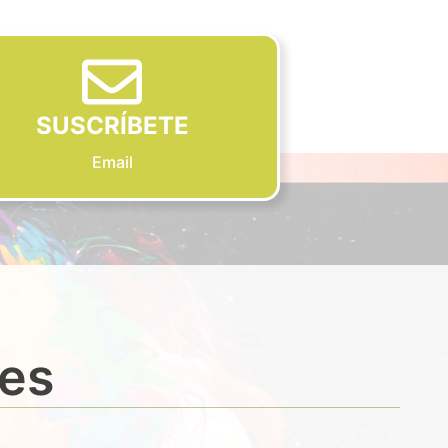
SUSCRÍBETE
Email
des