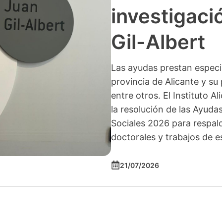
investigació
Gil-Albert
Las ayudas prestan especia
provincia de Alicante y su 
entre otros. El Instituto A
la resolución de las Ayuda
Sociales 2026 para respald
doctorales y trabajos de e
21/07/2026