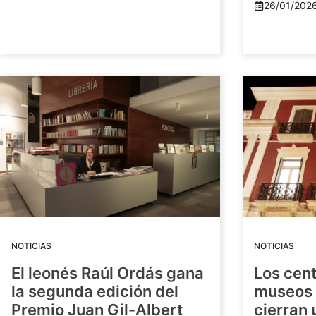
26/01/202
NOTICIAS
NOTICIAS
El leonés Raúl Ordás gana
Los cent
la segunda edición del
museos 
Premio Juan Gil-Albert
cierran