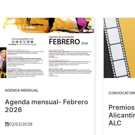
AGENDA MENSUAL
CONVOCATORI
Agenda mensual- Febrero
Premios
2026
Alicant
ALC
02/02/2026