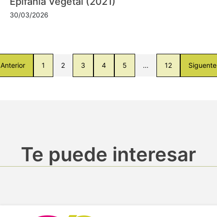
Epifanía Vegetal (2021)
30/03/2026
Anterior
1
2
3
4
5
…
12
Siguente
Te puede interesar