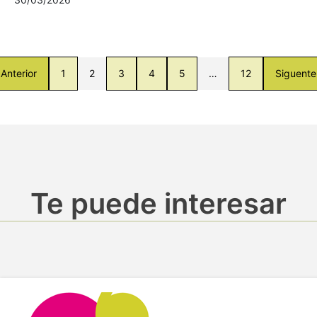
Anterior
1
2
3
4
5
…
12
Siguente
Te puede interesar