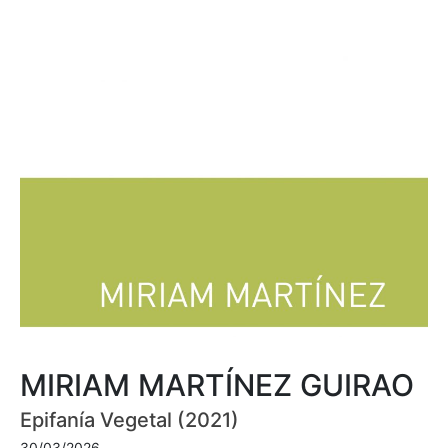
MIRIAM MARTÍNEZ GUIRAO
Epifanía Vegetal (2021)
30/03/2026