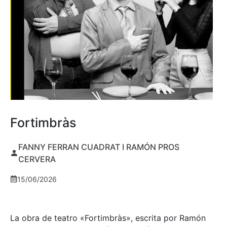
Fortimbràs
FANNY FERRAN CUADRAT I RAMÓN PROS
CERVERA
15/06/2026
La obra de teatro «
Fortimbràs»
, escrita por Ramón