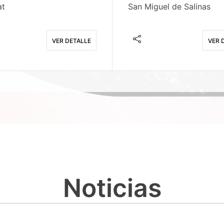
at
San Miguel de Salinas
VER DETALLE
VER 
Noticias