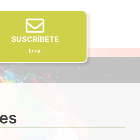
SUSCRÍBETE
Email
des