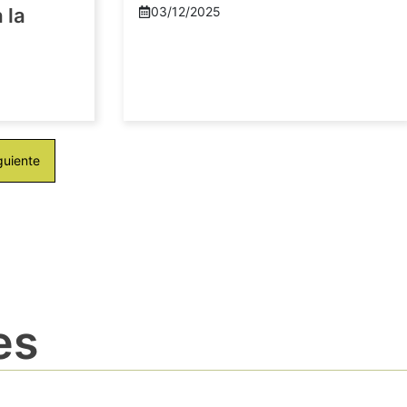
 la
03/12/2025
guiente
es