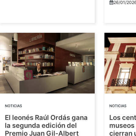
26/01/202
NOTICIAS
NOTICIAS
El leonés Raúl Ordás gana
Los cent
la segunda edición del
museos 
Premio Juan Gil-Albert
cierran