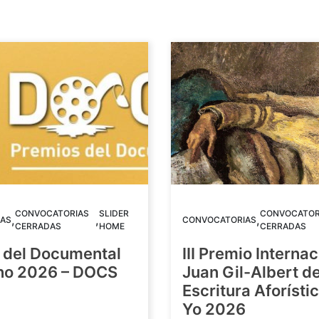
CONVOCATORIAS
SLIDER
CONVOCATOR
,
,
,
AS
CONVOCATORIAS
CERRADAS
HOME
CERRADAS
 del Documental
III Premio Internac
ino 2026 – DOCS
Juan Gil-Albert d
Escritura Aforístic
Yo 2026