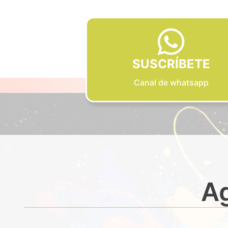
SUSCRÍBETE
Canal de whatsapp
Ag