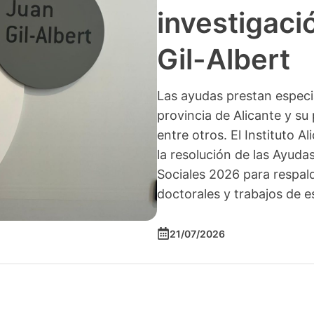
investigació
Gil-Albert
Las ayudas prestan especia
provincia de Alicante y su 
entre otros. El Instituto A
la resolución de las Ayuda
Sociales 2026 para respald
doctorales y trabajos de e
21/07/2026