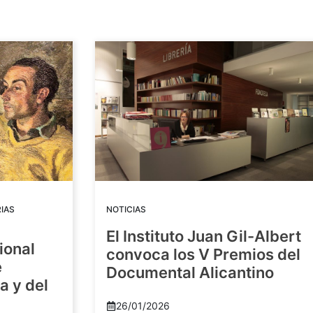
IAS
NOTICIAS
El Instituto Juan Gil-Albert
ional
convoca los V Premios del
e
Documental Alicantino
a y del
26/01/2026