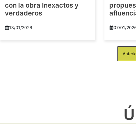
con la obra Inexactos y
propuest
verdaderos
afluenci
13/01/2026
07/01/202
Anteri
Ú