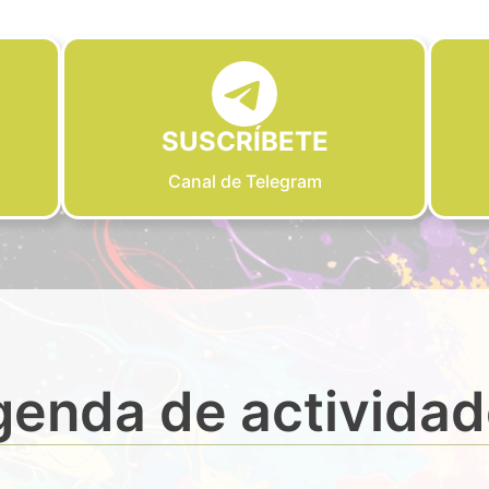
SUSCRÍBETE
Canal de Telegram
enda de activida