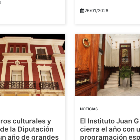
6
26/01/2026
NOTICIAS
ros culturales y
El Instituto Juan G
de la Diputación
cierra el año con 
 un año de grandes
programación esp