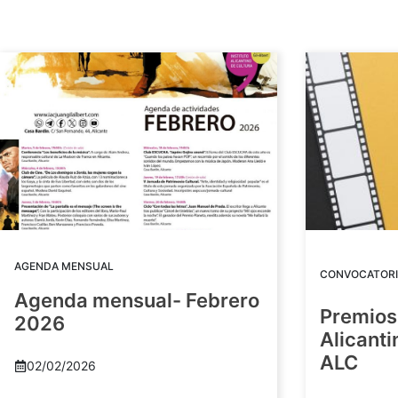
AGENDA MENSUAL
CONVOCATORI
Agenda mensual- Febrero
Premios
2026
Alicant
ALC
02/02/2026