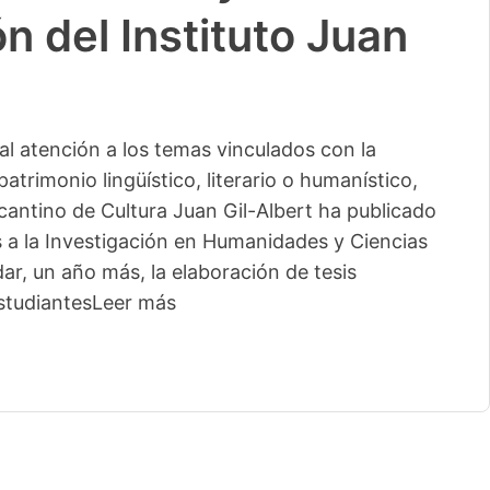
n del Instituto Juan
l atención a los temas vinculados con la
patrimonio lingüístico, literario o humanístico,
licantino de Cultura Juan Gil-Albert ha publicado
s a la Investigación en Humanidades y Ciencias
ar, un año más, la elaboración de tesis
studiantes
Leer más