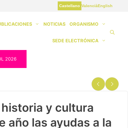
Castellano
Valencià
English
UBLICACIONES
NOTICIAS
ORGANISMO
SEDE ELECTRÓNICA
OL 2026
historia y cultura
e año las ayudas a la