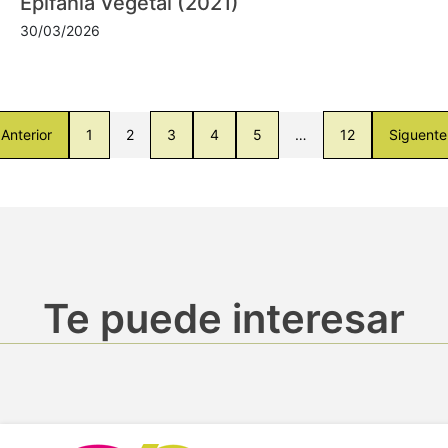
Epifanía Vegetal (2021)
30/03/2026
Anterior
1
2
3
4
5
…
12
Siguente
Te puede interesar