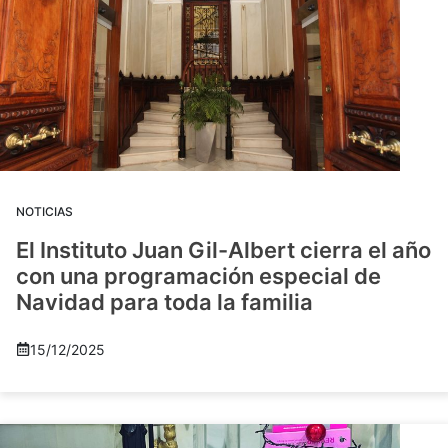
NOTICIAS
El Instituto Juan Gil-Albert cierra el año
con una programación especial de
Navidad para toda la familia
15/12/2025