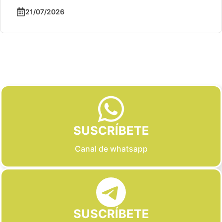
21/07/2026
Slide 2 of 6
SUSCRÍBETE
Canal de whatsapp
SUSCRÍBETE