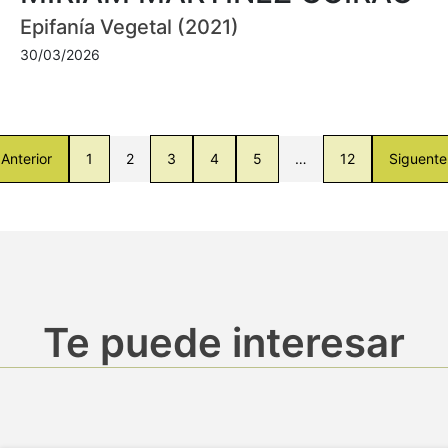
Epifanía Vegetal (2021)
30/03/2026
Anterior
1
2
3
4
5
…
12
Siguente
Te puede interesar