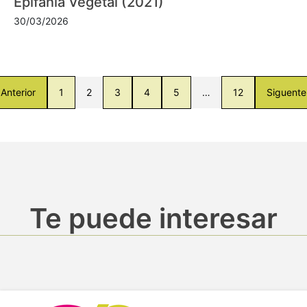
Epifanía Vegetal (2021)
30/03/2026
Anterior
1
2
3
4
5
…
12
Siguente
Te puede interesar