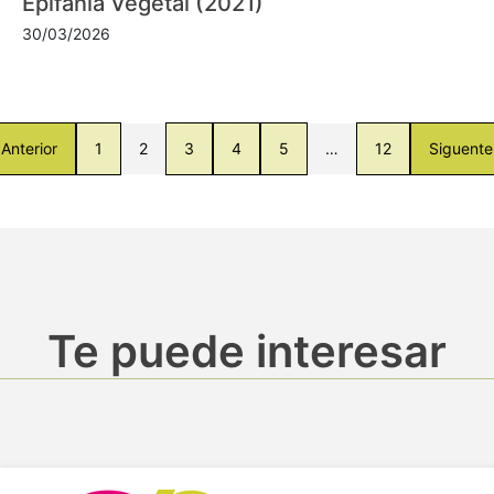
Epifanía Vegetal (2021)
30/03/2026
Anterior
1
2
3
4
5
…
12
Siguente
Te puede interesar