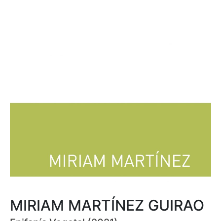
MIRIAM MARTÍNEZ GUIRAO