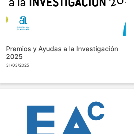
Premios y Ayudas a la Investigación
2025
31/03/2025