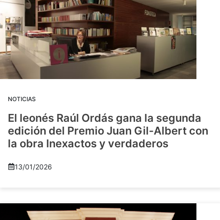
NOTICIAS
El leonés Raúl Ordás gana la segunda
edición del Premio Juan Gil-Albert con
la obra Inexactos y verdaderos
13/01/2026