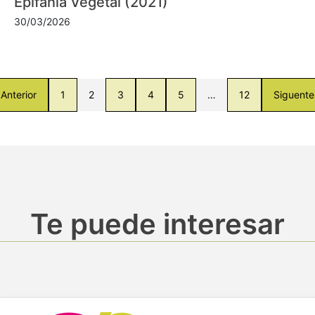
Epifanía Vegetal (2021)
30/03/2026
Anterior
1
2
3
4
5
…
12
Siguente
Te puede interesar