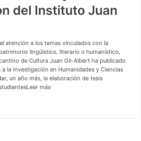
n del Instituto Juan
l atención a los temas vinculados con la
patrimonio lingüístico, literario o humanístico,
licantino de Cultura Juan Gil-Albert ha publicado
s a la Investigación en Humanidades y Ciencias
ar, un año más, la elaboración de tesis
studiantes
Leer más