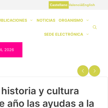
Castellano
Valencià
English
UBLICACIONES
NOTICIAS
ORGANISMO
SEDE ELECTRÓNICA
OL 2026
historia y cultura
e año las ayudas a la