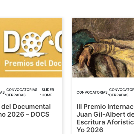
CONVOCATORIAS
SLIDER
CONVOCATOR
,
,
,
AS
CONVOCATORIAS
CERRADAS
HOME
CERRADAS
 del Documental
III Premio Internac
ino 2026 – DOCS
Juan Gil-Albert d
Escritura Aforístic
Yo 2026