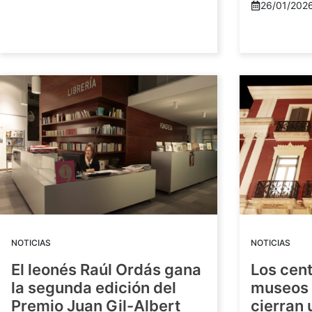
26/01/202
NOTICIAS
NOTICIAS
El leonés Raúl Ordás gana
Los cent
la segunda edición del
museos 
Premio Juan Gil-Albert
cierran