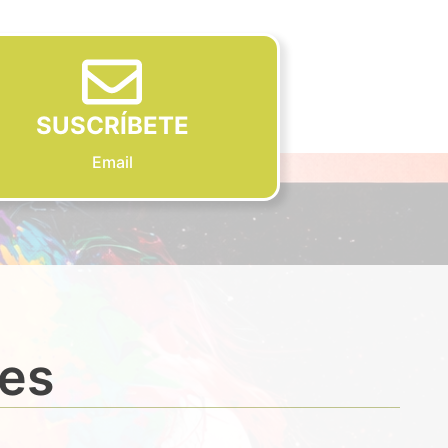
SUSCRÍBETE
Email
des