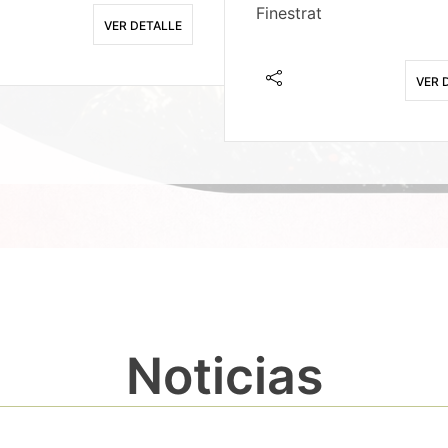
Finestrat
VER DETALLE
VER 
Noticias