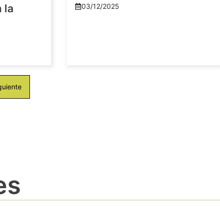
 la
03/12/2025
guiente
es