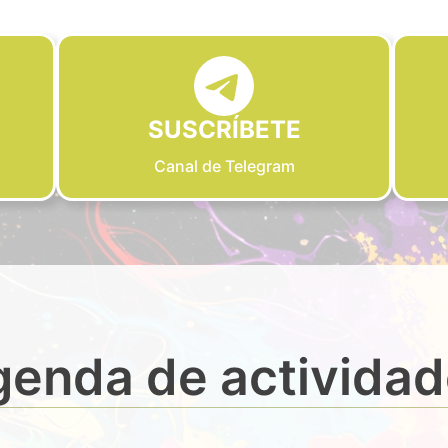
SUSCRÍBETE
Canal de Telegram
enda de activida