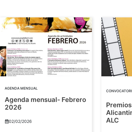
AGENDA MENSUAL
CONVOCATORI
Agenda mensual- Febrero
Premios
2026
Alicant
ALC
02/02/2026