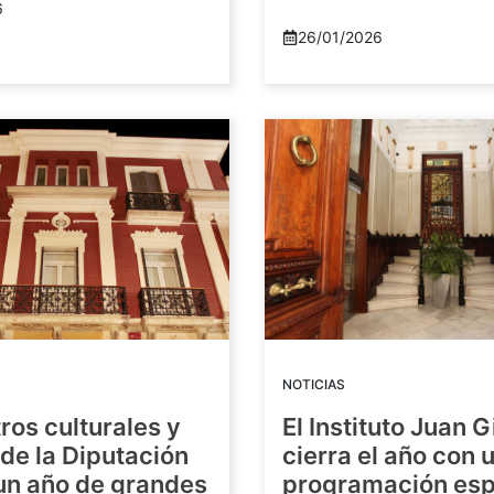
6
26/01/2026
NOTICIAS
ros culturales y
El Instituto Juan G
de la Diputación
cierra el año con 
 un año de grandes
programación esp