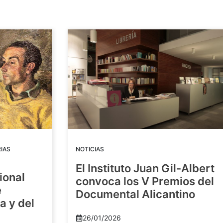
IAS
NOTICIAS
El Instituto Juan Gil-Albert
ional
convoca los V Premios del
e
Documental Alicantino
a y del
26/01/2026