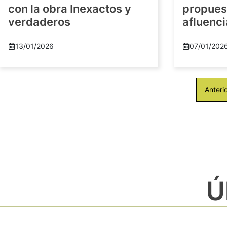
con la obra Inexactos y
propuest
verdaderos
afluenci
13/01/2026
07/01/202
Anteri
Ú