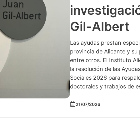
investigació
Gil-Albert
Las ayudas prestan especia
provincia de Alicante y su 
entre otros. El Instituto A
la resolución de las Ayuda
Sociales 2026 para respald
doctorales y trabajos de e
21/07/2026