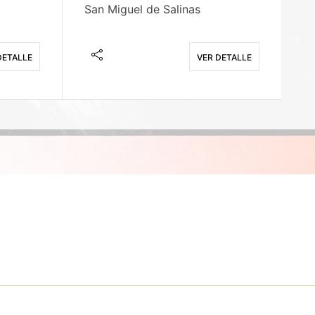
San Miguel de Salinas
X
DETALLE
VER DETALLE