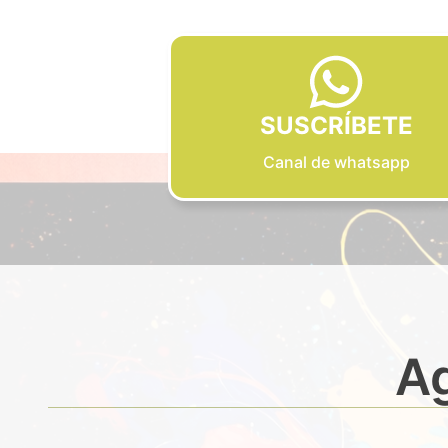
SUSCRÍBETE
Canal de whatsapp
Ag