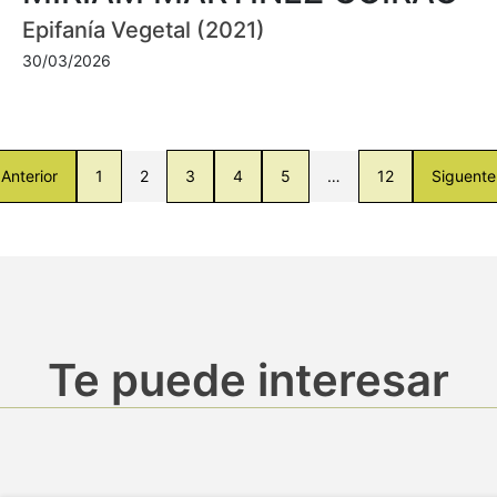
Epifanía Vegetal (2021)
30/03/2026
Anterior
1
2
3
4
5
…
12
Siguente
Te puede interesar