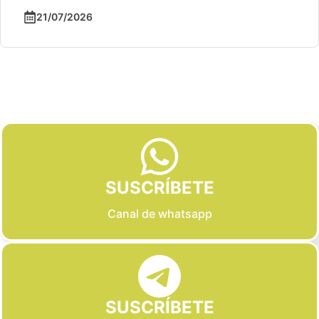
21/07/2026
Slide 2 of 6
SUSCRÍBETE
Canal de whatsapp
SUSCRÍBETE