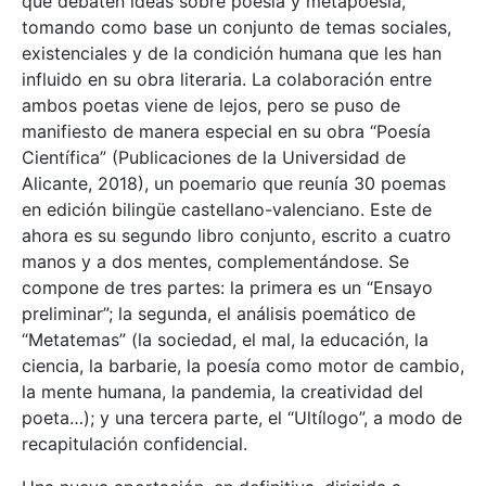
que debaten ideas sobre poesía y metapoesía,
tomando como base un conjunto de temas sociales,
existenciales y de la condición humana que les han
influido en su obra literaria. La colaboración entre
ambos poetas viene de lejos, pero se puso de
manifiesto de manera especial en su obra “Poesía
Científica” (Publicaciones de la Universidad de
Alicante, 2018), un poemario que reunía 30 poemas
en edición bilingüe castellano-valenciano. Este de
ahora es su segundo libro conjunto, escrito a cuatro
manos y a dos mentes, complementándose. Se
compone de tres partes: la primera es un “Ensayo
preliminar”; la segunda, el análisis poemático de
“Metatemas” (la sociedad, el mal, la educación, la
ciencia, la barbarie, la poesía como motor de cambio,
la mente humana, la pandemia, la creatividad del
poeta…); y una tercera parte, el “Ultílogo”, a modo de
recapitulación confidencial.