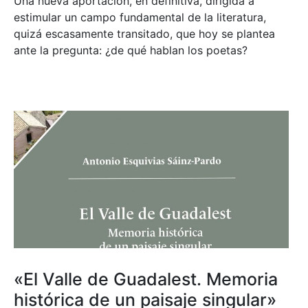
Una nueva aportación, en definitiva, dirigida a
estimular un campo fundamental de la literatura,
quizá escasamente transitado, que hoy se plantea
ante la pregunta: ¿de qué hablan los poetas?
«El Valle de Guadalest. Memoria
histórica de un paisaje singular»