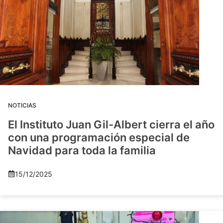
NOTICIAS
El Instituto Juan Gil-Albert cierra el año
con una programación especial de
Navidad para toda la familia
15/12/2025