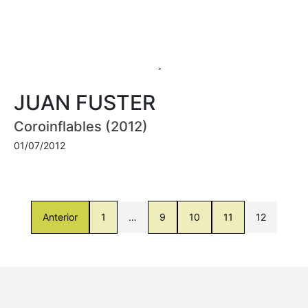
JUAN FUSTER
Coroinflables (2012)
01/07/2012
Anterior
1
…
9
10
11
12