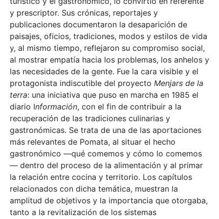
turístico y el gastronómico, lo convirtió en referente
y prescriptor. Sus crónicas, reportajes y
publicaciones documentaron la desaparición de
paisajes, oficios, tradiciones, modos y estilos de vida
y, al mismo tiempo, reflejaron su compromiso social,
al mostrar empatía hacia los problemas, los anhelos y
las necesidades de la gente. Fue la cara visible y el
protagonista indiscutible del proyecto
Menjars de la
terra
: una iniciativa que puso en marcha en 1985 el
diario I
nformación
, con el fin de contribuir a la
recuperación de las tradiciones culinarias y
gastronómicas. Se trata de una de las aportaciones
más relevantes de Pomata, al situar el hecho
gastronómico —qué comemos y cómo lo comemos
— dentro del proceso de la alimentación y al primar
la relación entre cocina y territorio. Los capítulos
relacionados con dicha temática, muestran la
amplitud de objetivos y la importancia que otorgaba,
tanto a la revitalización de los sistemas