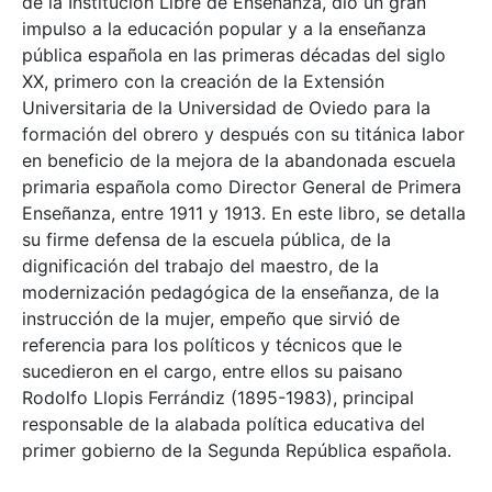
de la Institución Libre de Enseñanza, dio un gran
impulso a la educación popular y a la enseñanza
pública española en las primeras décadas del siglo
XX, primero con la creación de la Extensión
Universitaria de la Universidad de Oviedo para la
formación del obrero y después con su titánica labor
en beneficio de la mejora de la abandonada escuela
primaria española como Director General de Primera
Enseñanza, entre 1911 y 1913. En este libro, se detalla
su firme defensa de la escuela pública, de la
dignificación del trabajo del maestro, de la
modernización pedagógica de la enseñanza, de la
instrucción de la mujer, empeño que sirvió de
referencia para los políticos y técnicos que le
sucedieron en el cargo, entre ellos su paisano
Rodolfo Llopis Ferrándiz (1895-1983), principal
responsable de la alabada política educativa del
primer gobierno de la Segunda República española.