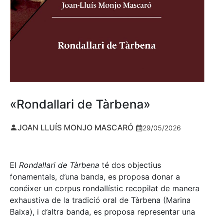
«Rondallari de Tàrbena»
JOAN LLUÍS MONJO MASCARÓ
29/05/2026
El
Rondallari de Tàrbena
té dos objectius
fonamentals, d’una banda, es proposa donar a
conéixer un corpus rondallístic recopilat de manera
exhaustiva de la tradició oral de Tàrbena (Marina
Baixa), i d’altra banda, es proposa representar una