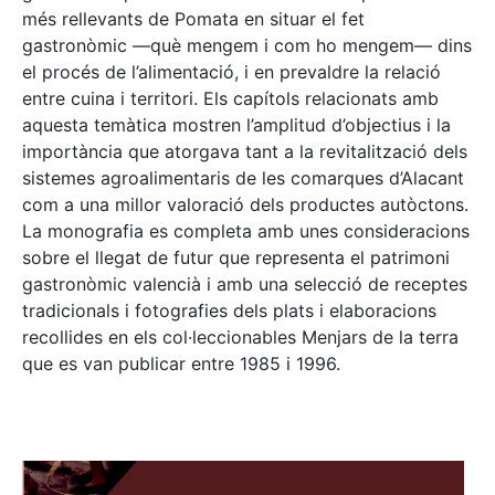
més rellevants de Pomata en situar el fet
gastronòmic —què mengem i com ho mengem— dins
el procés de l’alimentació, i en prevaldre la relació
entre cuina i territori. Els capítols relacionats amb
aquesta temàtica mostren l’amplitud d’objectius i la
importància que atorgava tant a la revitalització dels
sistemes agroalimentaris de les comarques d’Alacant
com a una millor valoració dels productes autòctons.
La monografia es completa amb unes consideracions
sobre el llegat de futur que representa el patrimoni
gastronòmic valencià i amb una selecció de receptes
tradicionals i fotografies dels plats i elaboracions
recollides en els col·leccionables Menjars de la terra
que es van publicar entre 1985 i 1996.