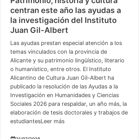
Patrimonio, historia y cultura
centran este año las ayudas a
la investigación del Instituto
Juan Gil-Albert
Las ayudas prestan especial atención a los
temas vinculados con la provincia de
Alicante y su patrimonio lingüístico, literario
o humanístico, entre otros. El Instituto
Alicantino de Cultura Juan Gil-Albert ha
publicado la resolución de las Ayudas a la
Investigación en Humanidades y Ciencias
Sociales 2026 para respaldar, un año más, la
elaboración de tesis doctorales y trabajos de
estudiantes
Leer más
21/07/2026