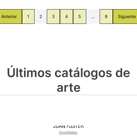
Anterior
1
2
3
4
5
…
8
Siguente
Últimos catálogos de
arte