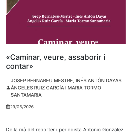
«Caminar, veure, assaborir i
contar»
JOSEP BERNABEU MESTRE, INÉS ANTÓN DAYAS,
ÁNGELES RUIZ GARCÍA I MARIA TORMO
SANTAMARIA
29/05/2026
De la mà del reporter i periodista Antonio González