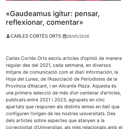
«Gaudeamus igitur: pensar,
reflexionar, comentar»
CARLES CORTÉS ORTS
29/05/2026
Carles Cortés Orts escriu articles d’opinió de manera
regular des del 2021, cada setmana, en diversos
mitjans de comunicació com el diari
Información
, la
Hoja del Lunes
, de l’Associació de Periodistes de la
Província d’Alacant, i en
Alicante Plaza
. Aquesta és
una primera selecció de més d’un centenar d’articles,
publicats entre 2021 i 2023, agrupats en cinc
apartats que responen als distints lemes en llatí que
configuren l’origen de les nostres universitats. Des
dels articles sobre aspectes que atanyen a la
col·lectivitat d’
Universitas
, als més relacionats amb el