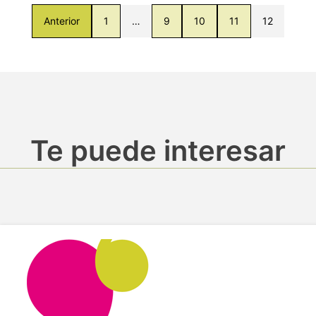
Anterior
1
…
9
10
11
12
Te puede interesar