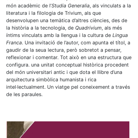
món acadèmic de l’
Studia Generalia
, als vinculats a la
literatura i la filologia de Trivium, als que
desenvolupen una temàtica d’altres ciències, des de
la història a la tecnologia, de
Quadrivium
, als més
íntims vinculats amb la llengua i la cultura de
Lingua
Franca
. Una invitació de l’autor, com apunta el títol, a
gaudir de la seua lectura, però sobretot a pensar,
reflexionar i comentar. Tot això en una estructura que
configura. una unitat conceptual històrica procedent
del món universitari antic i que dota el llibre d’una
arquitectura simbòlica humanista i rica
intel·lectualment. Un viatge pel coneixement a través
de les paraules.