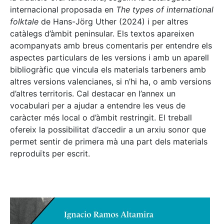
internacional proposada en
The types of international
folktale
de Hans-Jörg Uther (2024) i per altres
catàlegs d’àmbit peninsular. Els textos apareixen
acompanyats amb breus comentaris per entendre els
aspectes particulars de les versions i amb un aparell
bibliogràfic que vincula els materials tarbeners amb
altres versions valencianes, si n’hi ha, o amb versions
d’altres territoris. Cal destacar en l’annex un
vocabulari per a ajudar a entendre les veus de
caràcter més local o d’àmbit restringit. El treball
ofereix la possibilitat d’accedir a un arxiu sonor que
permet sentir de primera mà una part dels materials
reproduïts per escrit.