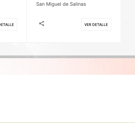
San Miguel de Salinas
X
DETALLE
VER DETALLE