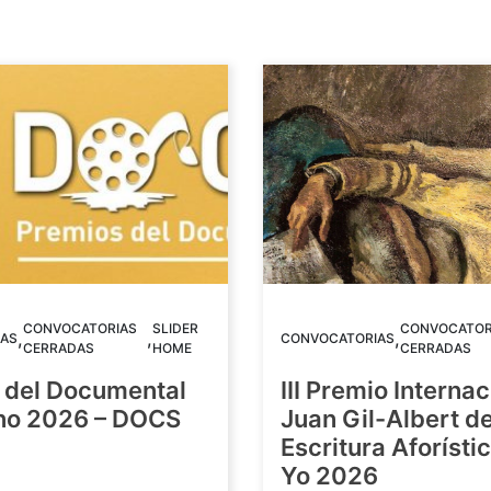
CONVOCATORIAS
SLIDER
CONVOCATOR
,
,
,
AS
CONVOCATORIAS
CERRADAS
HOME
CERRADAS
 del Documental
III Premio Internac
ino 2026 – DOCS
Juan Gil-Albert d
Escritura Aforístic
Yo 2026