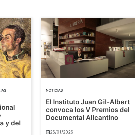
IAS
NOTICIAS
El Instituto Juan Gil-Albert
ional
convoca los V Premios del
e
Documental Alicantino
a y del
26/01/2026