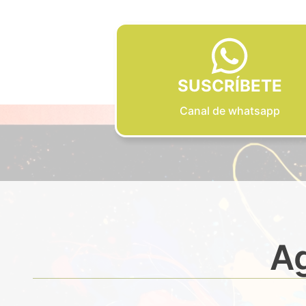
SUSCRÍBETE
Canal de whatsapp
Ag