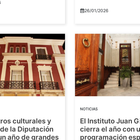
6
26/01/2026
NOTICIAS
ros culturales y
El Instituto Juan G
de la Diputación
cierra el año con 
 un año de grandes
programación esp