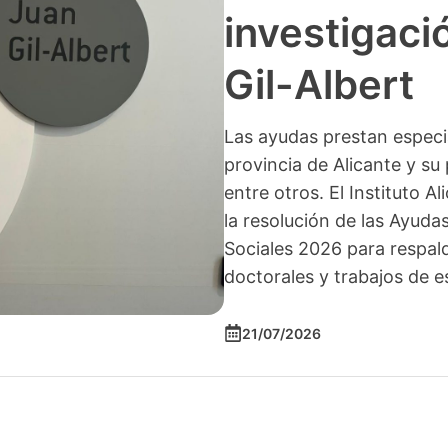
investigació
Gil-Albert
Las ayudas prestan especia
provincia de Alicante y su 
entre otros. El Instituto A
la resolución de las Ayuda
Sociales 2026 para respald
doctorales y trabajos de e
21/07/2026