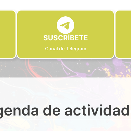
SUSCRÍBETE
Canal de Telegram
enda de activida