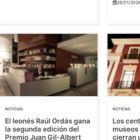
26/01/202
NOTICIAS
NOTICIAS
El leonés Raúl Ordás gana
Los cent
la segunda edición del
museos 
Premio Juan Gil-Albert
cierran