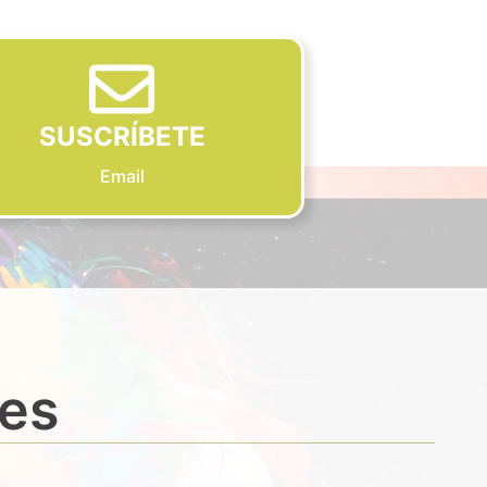
SUSCRÍBETE
Email
des