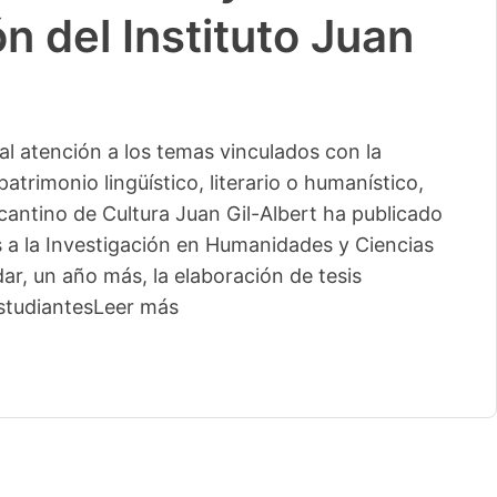
n del Instituto Juan
l atención a los temas vinculados con la
patrimonio lingüístico, literario o humanístico,
licantino de Cultura Juan Gil-Albert ha publicado
s a la Investigación en Humanidades y Ciencias
ar, un año más, la elaboración de tesis
studiantes
Leer más