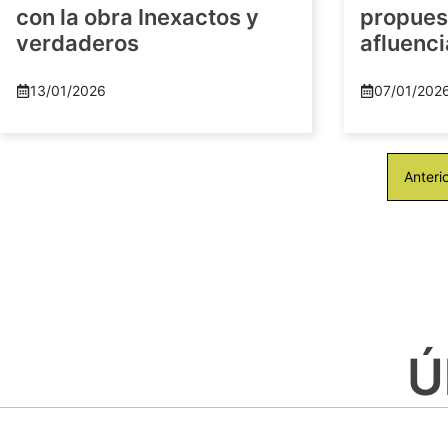
con la obra Inexactos y
propuest
verdaderos
afluenci
13/01/2026
07/01/202
Anteri
Ú