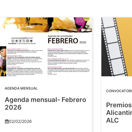
AGENDA MENSUAL
CONVOCATORI
Agenda mensual- Febrero
Premios
2026
Alicant
ALC
02/02/2026