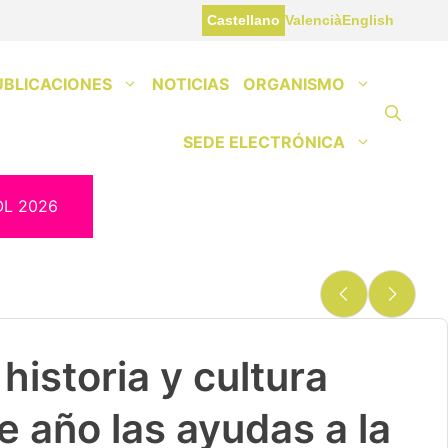
Castellano
Valencià
English
UBLICACIONES
NOTICIAS
ORGANISMO
SEDE ELECTRÓNICA
OL 2026
historia y cultura
e año las ayudas a la