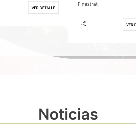
Finestrat
VER DETALLE
VER 
Noticias