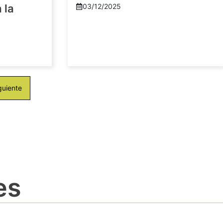
 la
03/12/2025
guiente
es