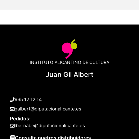
INSTITUTO ALICANTINO DE CULTURA
Juan Gil Albert
965 12 12 14
galbert@diputacionalicante.es
Pedidos:
lbernabe@diputacionalicante.es
Consulta nuetros distribuidores