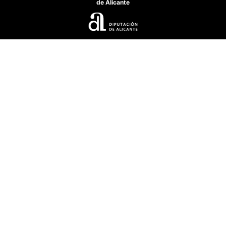
de Alicante