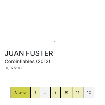
JUAN FUSTER
Coroinflables (2012)
01/07/2012
Anterior
1
…
9
10
11
12