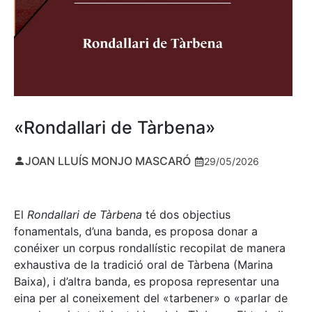
«Rondallari de Tàrbena»
JOAN LLUÍS MONJO MASCARÓ
29/05/2026
El
Rondallari de Tàrbena
té dos objectius
fonamentals, d’una banda, es proposa donar a
conéixer un corpus rondallístic recopilat de manera
exhaustiva de la tradició oral de Tàrbena (Marina
Baixa), i d’altra banda, es proposa representar una
eina per al coneixement del «tarbener» o «parlar de