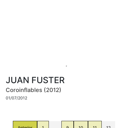
JUAN FUSTER
Coroinflables (2012)
01/07/2012
Anterior
1
…
9
10
11
12