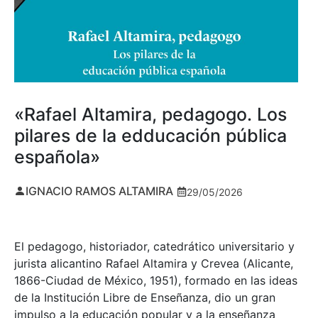
«Rafael Altamira, pedagogo. Los
pilares de la edducación pública
española»
IGNACIO RAMOS ALTAMIRA
29/05/2026
El pedagogo, historiador, catedrático universitario y
jurista alicantino Rafael Altamira y Crevea (Alicante,
1866-Ciudad de México, 1951), formado en las ideas
de la Institución Libre de Enseñanza, dio un gran
impulso a la educación popular y a la enseñanza