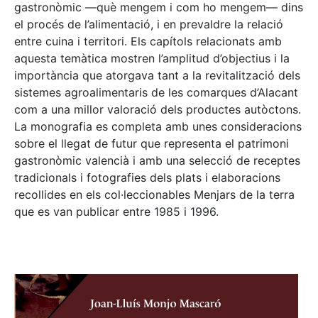
gastronòmic —què mengem i com ho mengem— dins
el procés de l’alimentació, i en prevaldre la relació
entre cuina i territori. Els capítols relacionats amb
aquesta temàtica mostren l’amplitud d’objectius i la
importància que atorgava tant a la revitalització dels
sistemes agroalimentaris de les comarques d’Alacant
com a una millor valoració dels productes autòctons.
La monografia es completa amb unes consideracions
sobre el llegat de futur que representa el patrimoni
gastronòmic valencià i amb una selecció de receptes
tradicionals i fotografies dels plats i elaboracions
recollides en els col·leccionables Menjars de la terra
que es van publicar entre 1985 i 1996.