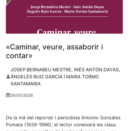
«Caminar, veure, assaborir i
contar»
JOSEP BERNABEU MESTRE, INÉS ANTÓN DAYAS,
ÁNGELES RUIZ GARCÍA I MARIA TORMO
SANTAMARIA
29/05/2026
De la mà del reporter i periodista Antonio González
Pomata (1926-1996), el lector coneixerà les claus