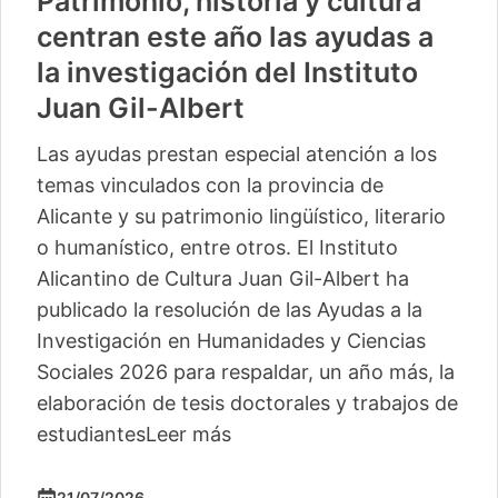
Patrimonio, historia y cultura
centran este año las ayudas a
la investigación del Instituto
Juan Gil-Albert
Las ayudas prestan especial atención a los
temas vinculados con la provincia de
Alicante y su patrimonio lingüístico, literario
o humanístico, entre otros. El Instituto
Alicantino de Cultura Juan Gil-Albert ha
publicado la resolución de las Ayudas a la
Investigación en Humanidades y Ciencias
Sociales 2026 para respaldar, un año más, la
elaboración de tesis doctorales y trabajos de
estudiantes
Leer más
21/07/2026