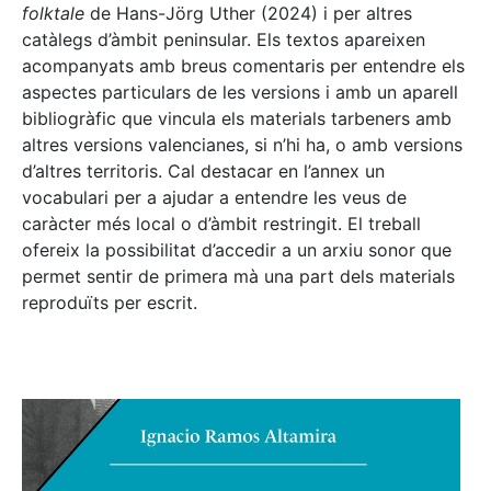
folktale
de Hans-Jörg Uther (2024) i per altres
catàlegs d’àmbit peninsular. Els textos apareixen
acompanyats amb breus comentaris per entendre els
aspectes particulars de les versions i amb un aparell
bibliogràfic que vincula els materials tarbeners amb
altres versions valencianes, si n’hi ha, o amb versions
d’altres territoris. Cal destacar en l’annex un
vocabulari per a ajudar a entendre les veus de
caràcter més local o d’àmbit restringit. El treball
ofereix la possibilitat d’accedir a un arxiu sonor que
permet sentir de primera mà una part dels materials
reproduïts per escrit.