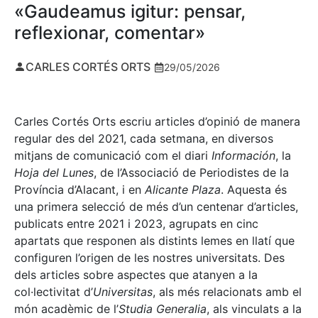
«Gaudeamus igitur: pensar,
reflexionar, comentar»
CARLES CORTÉS ORTS
29/05/2026
Carles Cortés Orts escriu articles d’opinió de manera
regular des del 2021, cada setmana, en diversos
mitjans de comunicació com el diari
Información
, la
Hoja del Lunes
, de l’Associació de Periodistes de la
Província d’Alacant, i en
Alicante Plaza
. Aquesta és
una primera selecció de més d’un centenar d’articles,
publicats entre 2021 i 2023, agrupats en cinc
apartats que responen als distints lemes en llatí que
configuren l’origen de les nostres universitats. Des
dels articles sobre aspectes que atanyen a la
col·lectivitat d’
Universitas
, als més relacionats amb el
món acadèmic de l’
Studia Generalia
, als vinculats a la