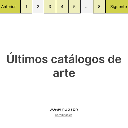
Anterior
1
2
3
4
5
…
8
Siguente
Últimos catálogos de
arte