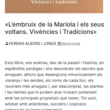
«L’embruix de la Mariola i els seus
voltans. Vivències i Tradicions»
FERRAN ALBORS I JORDÀ
29/05/2026
Este llibre, ens endinsa, des de la passió i l’estima, en
esplèndids paratges i ens descobreix els secrets que
amaguen, alhora que desengruna minuciosament els
viaranys i les sendes, els noms de cada lloc, els
raconets més amagats i, per descomptat, les plantes
i les herbes que hi podem anar trobant juntament
amb les principals propietats que tenen. Tot això,
adobat amb anècdotes, succeïts i copiosos
esmorzars en bona companyia.