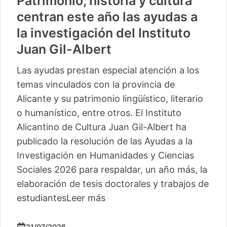
Patrimonio, historia y cultura
centran este año las ayudas a
la investigación del Instituto
Juan Gil-Albert
Las ayudas prestan especial atención a los
temas vinculados con la provincia de
Alicante y su patrimonio lingüístico, literario
o humanístico, entre otros. El Instituto
Alicantino de Cultura Juan Gil-Albert ha
publicado la resolución de las Ayudas a la
Investigación en Humanidades y Ciencias
Sociales 2026 para respaldar, un año más, la
elaboración de tesis doctorales y trabajos de
estudiantes
Leer más
21/07/2026