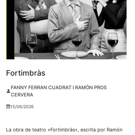
Fortimbràs
FANNY FERRAN CUADRAT I RAMÓN PROS
CERVERA
15/06/2026
La obra de teatro «
Fortimbràs»
, escrita por Ramón