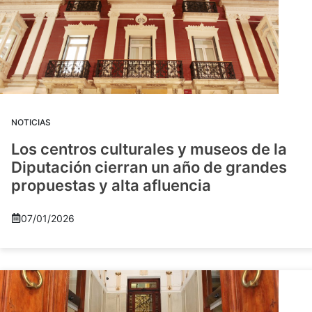
NOTICIAS
Los centros culturales y museos de la
Diputación cierran un año de grandes
propuestas y alta afluencia
07/01/2026