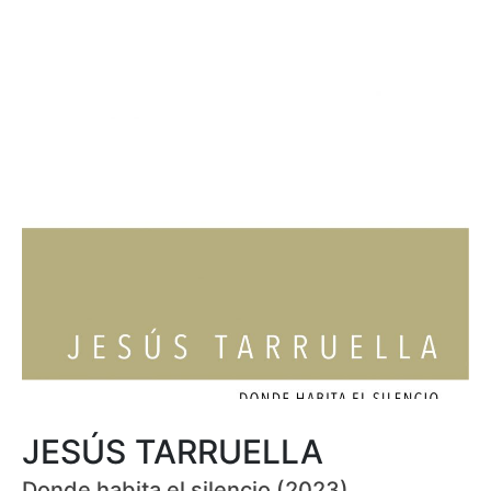
JESÚS TARRUELLA
Donde habita el silencio (2023)