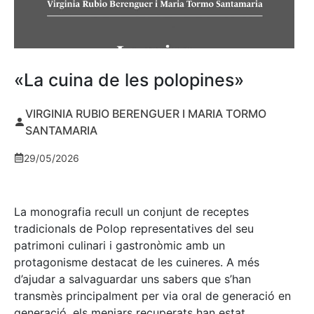
«La cuina de les polopines»
VIRGINIA RUBIO BERENGUER I MARIA TORMO
SANTAMARIA
29/05/2026
La monografia recull un conjunt de receptes
tradicionals de Polop representatives del seu
patrimoni culinari i gastronòmic amb un
protagonisme destacat de les cuineres. A més
d’ajudar a salvaguardar uns sabers que s’han
transmès principalment per via oral de generació en
generació, els menjars recuperats han estat