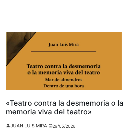
«Teatro contra la desmemoria o la
memoria viva del teatro»
JUAN LUIS MIRA
29/05/2026