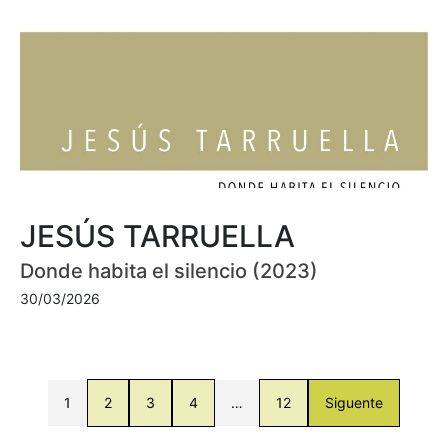
JESÚS TARRUELLA
Donde habita el silencio (2023)
30/03/2026
1
2
3
4
…
12
Siguente