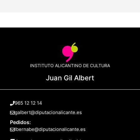
INSTITUTO ALICANTINO DE CULTURA
Juan Gil Albert
965 12 12 14
galbert@diputacionalicante.es
Pedidos:
lbernabe@diputacionalicante.es