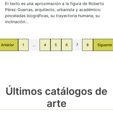
El texto es una aproximación a la figura de Roberto
Pérez-Guerras, arquitecto, urbanista y académico:
pinceladas biográficas, su trayectoria humana, su
inclinación…
Anterior
1
…
4
5
6
7
8
Siguente
Últimos catálogos de
arte