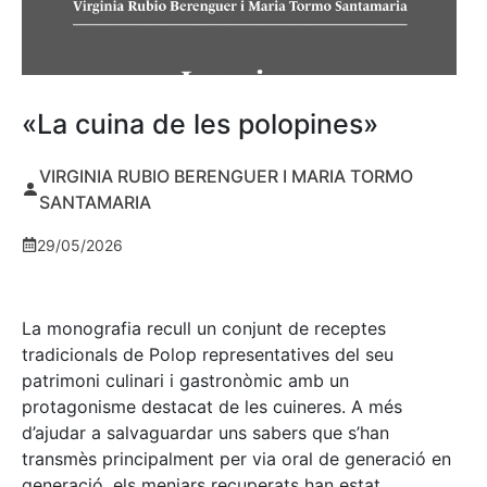
«La cuina de les polopines»
VIRGINIA RUBIO BERENGUER I MARIA TORMO
SANTAMARIA
29/05/2026
La monografia recull un conjunt de receptes
tradicionals de Polop representatives del seu
patrimoni culinari i gastronòmic amb un
protagonisme destacat de les cuineres. A més
d’ajudar a salvaguardar uns sabers que s’han
transmès principalment per via oral de generació en
generació, els menjars recuperats han estat