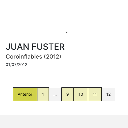
JUAN FUSTER
Coroinflables (2012)
01/07/2012
Anterior
1
…
9
10
11
12