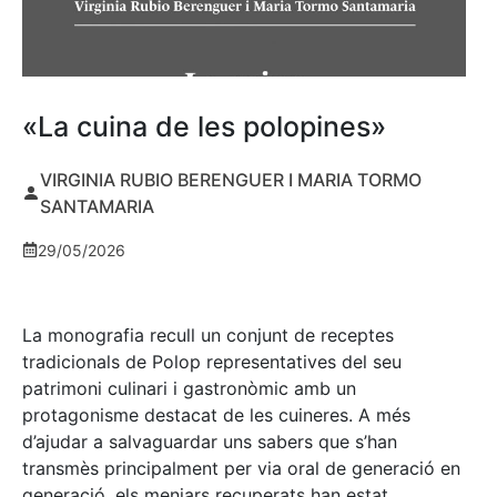
«La cuina de les polopines»
VIRGINIA RUBIO BERENGUER I MARIA TORMO
SANTAMARIA
29/05/2026
La monografia recull un conjunt de receptes
tradicionals de Polop representatives del seu
patrimoni culinari i gastronòmic amb un
protagonisme destacat de les cuineres. A més
d’ajudar a salvaguardar uns sabers que s’han
transmès principalment per via oral de generació en
generació, els menjars recuperats han estat