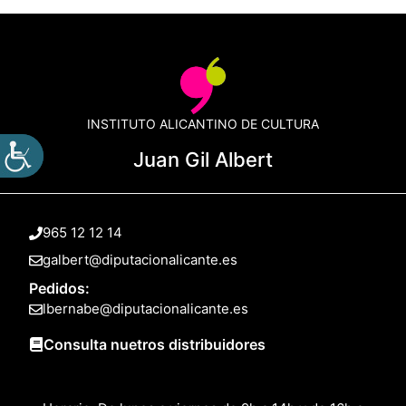
INSTITUTO ALICANTINO DE CULTURA
Juan Gil Albert
965 12 12 14
galbert@diputacionalicante.es
Pedidos:
lbernabe@diputacionalicante.es
Consulta nuetros distribuidores