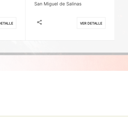
San Miguel de Salinas
X
DETALLE
VER DETALLE