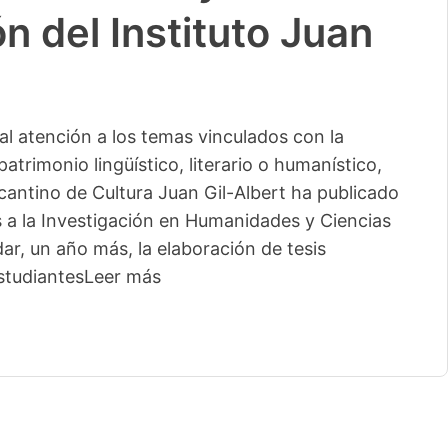
n del Instituto Juan
l atención a los temas vinculados con la
patrimonio lingüístico, literario o humanístico,
licantino de Cultura Juan Gil-Albert ha publicado
s a la Investigación en Humanidades y Ciencias
ar, un año más, la elaboración de tesis
studiantes
Leer más