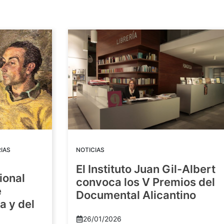
IAS
NOTICIAS
El Instituto Juan Gil-Albert
ional
convoca los V Premios del
e
Documental Alicantino
a y del
26/01/2026