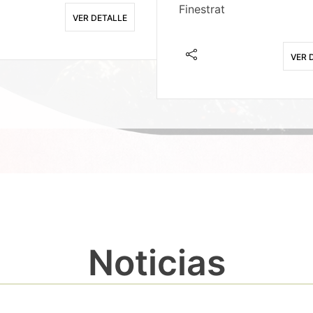
Finestrat
VER DETALLE
VER 
Noticias