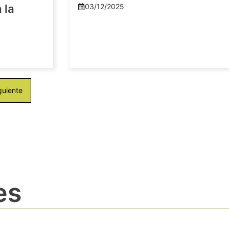
 la
03/12/2025
guiente
es