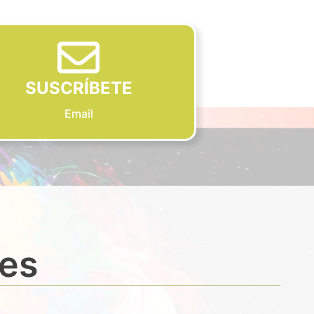
SUSCRÍBETE
Email
des