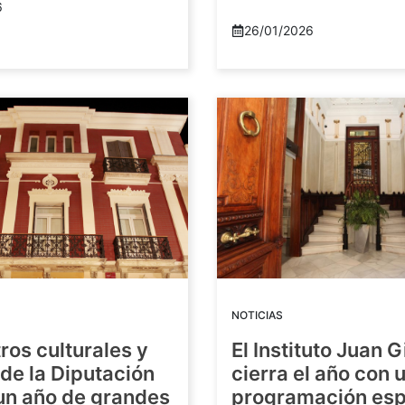
6
26/01/2026
NOTICIAS
ros culturales y
El Instituto Juan G
de la Diputación
cierra el año con 
 un año de grandes
programación esp