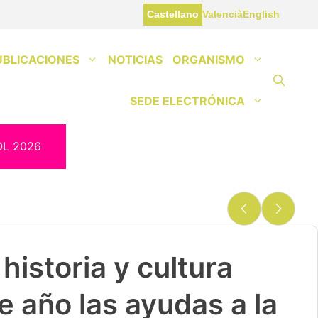
Castellano
Valencià
English
UBLICACIONES
NOTICIAS
ORGANISMO
SEDE ELECTRÓNICA
OL 2026
historia y cultura
e año las ayudas a la