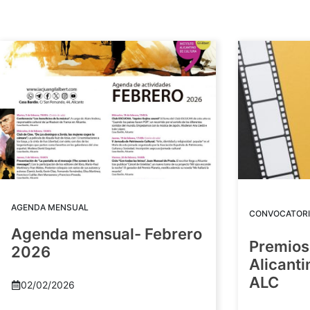
AGENDA MENSUAL
CONVOCATORI
Agenda mensual- Febrero
Premios
2026
Alicant
ALC
02/02/2026