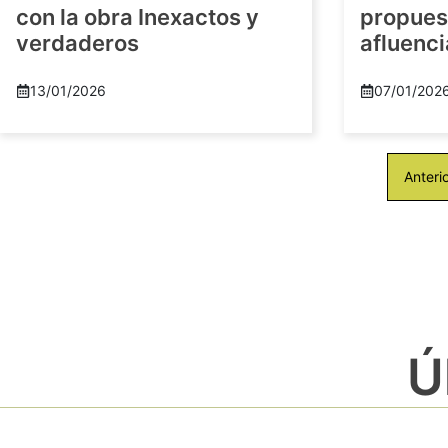
con la obra Inexactos y
propuest
verdaderos
afluenci
13/01/2026
07/01/202
Anteri
Ú