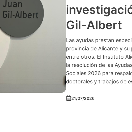
investigació
Gil-Albert
Las ayudas prestan especia
provincia de Alicante y su 
entre otros. El Instituto A
la resolución de las Ayuda
Sociales 2026 para respald
doctorales y trabajos de e
21/07/2026