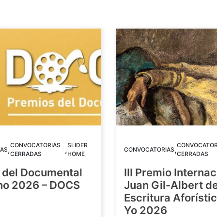
CONVOCATORIAS
SLIDER
CONVOCATOR
,
,
,
AS
CONVOCATORIAS
CERRADAS
HOME
CERRADAS
 del Documental
III Premio Internac
ino 2026 – DOCS
Juan Gil-Albert d
Escritura Aforístic
Yo 2026