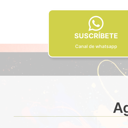
SUSCRÍBETE
Canal de whatsapp
Ag