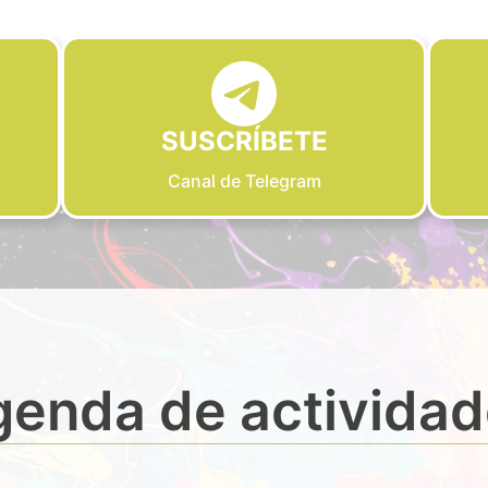
SUSCRÍBETE
Canal de Telegram
enda de activida