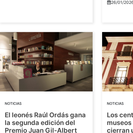
26/01/202
NOTICIAS
NOTICIAS
El leonés Raúl Ordás gana
Los cent
la segunda edición del
museos 
Premio Juan Gil-Albert
cierran