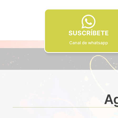
SUSCRÍBETE
Canal de whatsapp
Ag