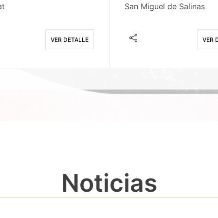
at
San Miguel de Salinas
VER DETALLE
VER 
Noticias