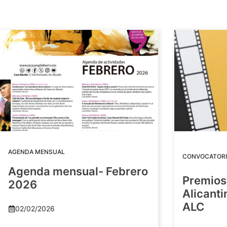
AGENDA MENSUAL
CONVOCATORI
Agenda mensual- Febrero
Premios
2026
Alicant
ALC
02/02/2026