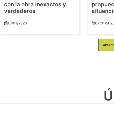
con la obra Inexactos y
propuest
verdaderos
afluenci
13/01/2026
07/01/202
Anteri
Ú