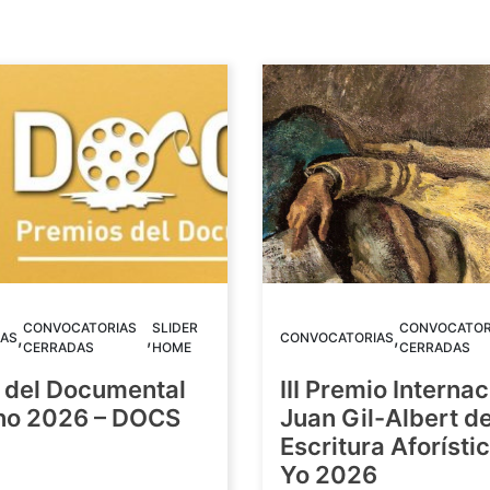
CONVOCATORIAS
SLIDER
CONVOCATOR
,
,
,
AS
CONVOCATORIAS
CERRADAS
HOME
CERRADAS
 del Documental
III Premio Internac
ino 2026 – DOCS
Juan Gil-Albert d
Escritura Aforístic
Yo 2026