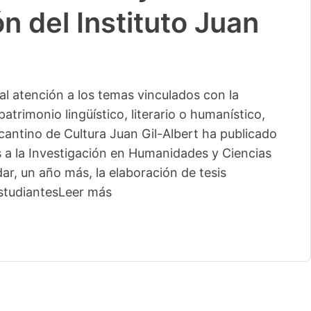
n del Instituto Juan
l atención a los temas vinculados con la
patrimonio lingüístico, literario o humanístico,
licantino de Cultura Juan Gil-Albert ha publicado
s a la Investigación en Humanidades y Ciencias
ar, un año más, la elaboración de tesis
studiantes
Leer más