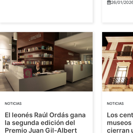
26/01/202
NOTICIAS
NOTICIAS
El leonés Raúl Ordás gana
Los cent
la segunda edición del
museos 
Premio Juan Gil-Albert
cierran