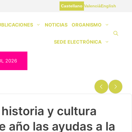
Castellano
Valencià
English
UBLICACIONES
NOTICIAS
ORGANISMO
SEDE ELECTRÓNICA
OL 2026
historia y cultura
e año las ayudas a la