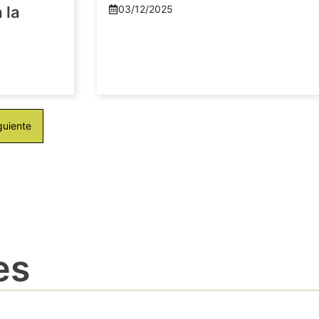
 la
03/12/2025
guiente
es