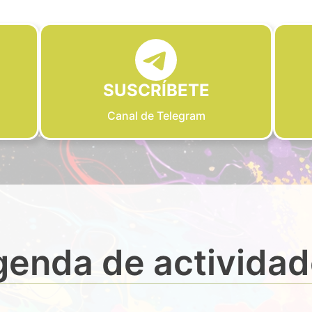
SUSCRÍBETE
Canal de Telegram
enda de activida