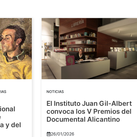
IAS
NOTICIAS
El Instituto Juan Gil-Albert
ional
convoca los V Premios del
e
Documental Alicantino
a y del
26/01/2026