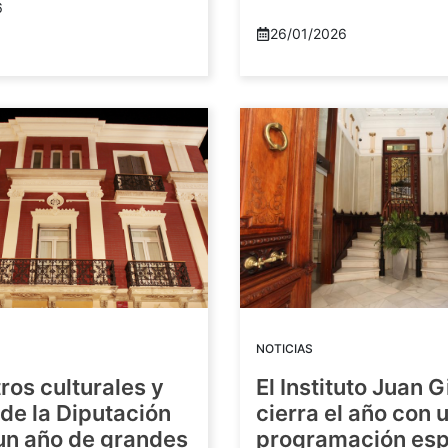
6
26/01/2026
NOTICIAS
ros culturales y
El Instituto Juan G
de la Diputación
cierra el año con 
 un año de grandes
programación esp