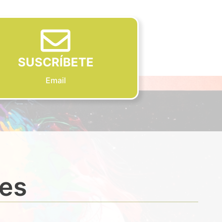
SUSCRÍBETE
Email
des