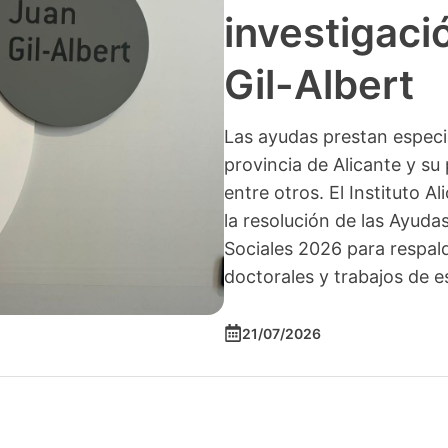
investigació
Gil-Albert
Las ayudas prestan especia
provincia de Alicante y su 
entre otros. El Instituto A
la resolución de las Ayuda
Sociales 2026 para respald
doctorales y trabajos de e
21/07/2026