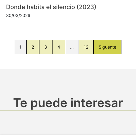
Donde habita el silencio (2023)
30/03/2026
1
2
3
4
…
12
Siguente
Te puede interesar