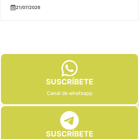
21/07/2026
Slide 2 of 6
SUSCRÍBETE
Canal de whatsapp
SUSCRÍBETE