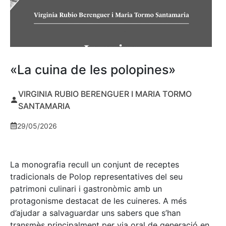
«La cuina de les polopines»
VIRGINIA RUBIO BERENGUER I MARIA TORMO
SANTAMARIA
29/05/2026
La monografia recull un conjunt de receptes
tradicionals de Polop representatives del seu
patrimoni culinari i gastronòmic amb un
protagonisme destacat de les cuineres. A més
d’ajudar a salvaguardar uns sabers que s’han
transmès principalment per via oral de generació en