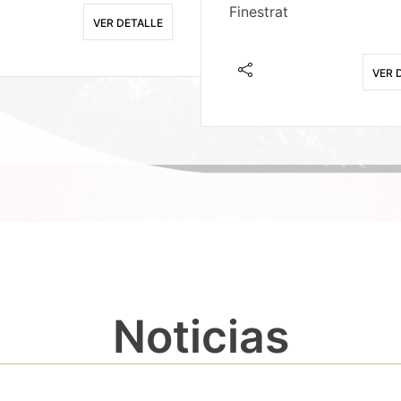
Finestrat
VER DETALLE
VER 
Noticias