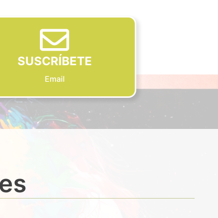
SUSCRÍBETE
Email
des