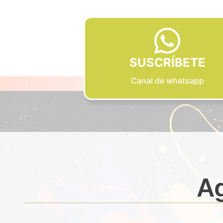
SUSCRÍBETE
Canal de whatsapp
Ag