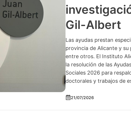
investigació
Gil-Albert
Las ayudas prestan especia
provincia de Alicante y su 
entre otros. El Instituto A
la resolución de las Ayuda
Sociales 2026 para respald
doctorales y trabajos de e
21/07/2026