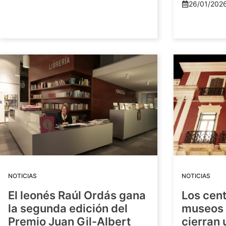
26/01/202
NOTICIAS
NOTICIAS
El leonés Raúl Ordás gana
Los cent
la segunda edición del
museos 
Premio Juan Gil-Albert
cierran