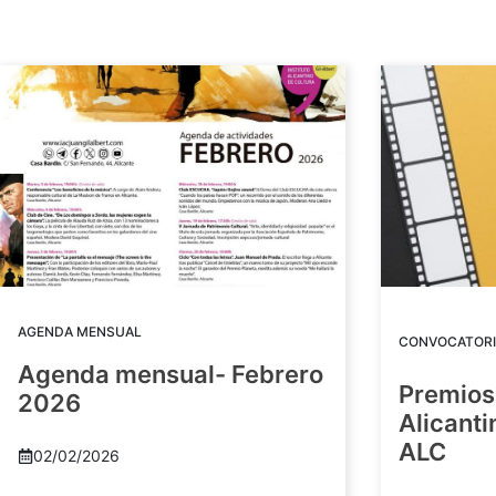
AGENDA MENSUAL
CONVOCATORI
Agenda mensual- Febrero
Premios
2026
Alicant
ALC
02/02/2026