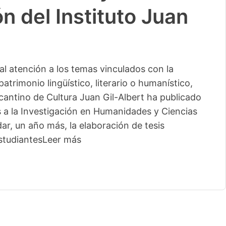
n del Instituto Juan
l atención a los temas vinculados con la
patrimonio lingüístico, literario o humanístico,
licantino de Cultura Juan Gil-Albert ha publicado
s a la Investigación en Humanidades y Ciencias
ar, un año más, la elaboración de tesis
studiantes
Leer más