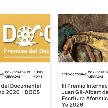
CONVOCATORIAS
SLIDER
CONVOCATOR
,
,
,
AS
CONVOCATORIAS
CERRADAS
HOME
CERRADAS
 del Documental
III Premio Internac
ino 2026 – DOCS
Juan Gil-Albert d
Escritura Aforístic
Yo 2026