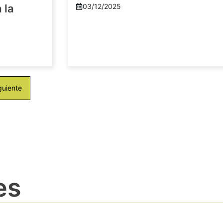
 la
03/12/2025
guiente
es