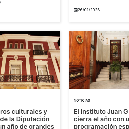
6
26/01/2026
NOTICIAS
ros culturales y
El Instituto Juan G
de la Diputación
cierra el año con 
 un año de grandes
programación esp