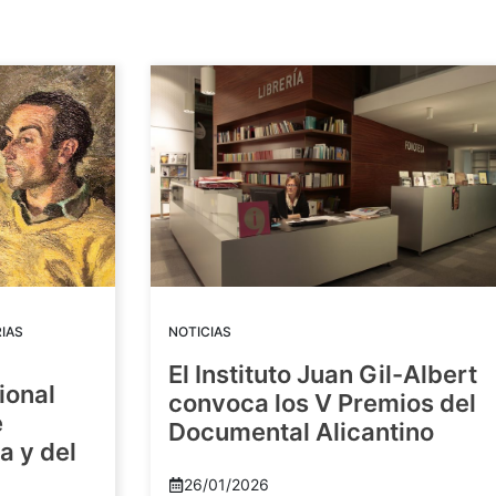
IAS
NOTICIAS
El Instituto Juan Gil-Albert
ional
convoca los V Premios del
e
Documental Alicantino
a y del
26/01/2026