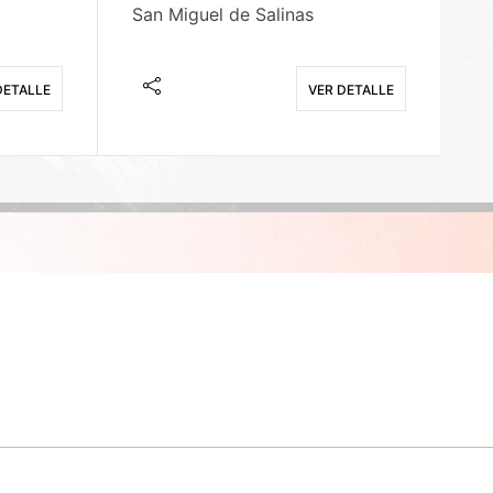
San Miguel de Salinas
X
DETALLE
VER DETALLE