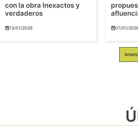
con la obra Inexactos y
propuest
verdaderos
afluenci
13/01/2026
07/01/202
Anteri
Ú