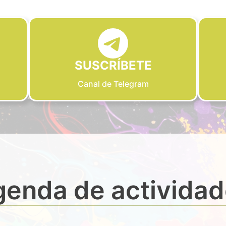
SUSCRÍBETE
Canal de Telegram
enda de activida