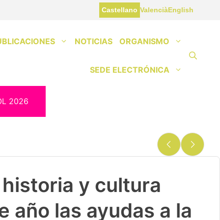
Castellano
Valencià
English
UBLICACIONES
NOTICIAS
ORGANISMO
SEDE ELECTRÓNICA
OL 2026
historia y cultura
e año las ayudas a la