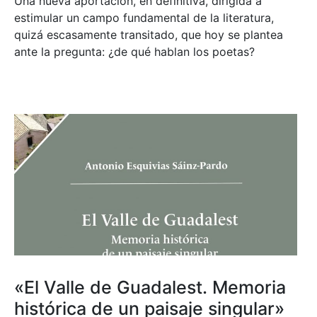
Una nueva aportación, en definitiva, dirigida a
estimular un campo fundamental de la literatura,
quizá escasamente transitado, que hoy se plantea
ante la pregunta: ¿de qué hablan los poetas?
«El Valle de Guadalest. Memoria
histórica de un paisaje singular»