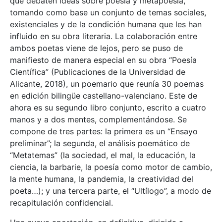
que debaten ideas sobre poesía y metapoesía,
tomando como base un conjunto de temas sociales,
existenciales y de la condición humana que les han
influido en su obra literaria. La colaboración entre
ambos poetas viene de lejos, pero se puso de
manifiesto de manera especial en su obra “Poesía
Científica” (Publicaciones de la Universidad de
Alicante, 2018), un poemario que reunía 30 poemas
en edición bilingüe castellano-valenciano. Este de
ahora es su segundo libro conjunto, escrito a cuatro
manos y a dos mentes, complementándose. Se
compone de tres partes: la primera es un “Ensayo
preliminar”; la segunda, el análisis poemático de
“Metatemas” (la sociedad, el mal, la educación, la
ciencia, la barbarie, la poesía como motor de cambio,
la mente humana, la pandemia, la creatividad del
poeta…); y una tercera parte, el “Ultílogo”, a modo de
recapitulación confidencial.