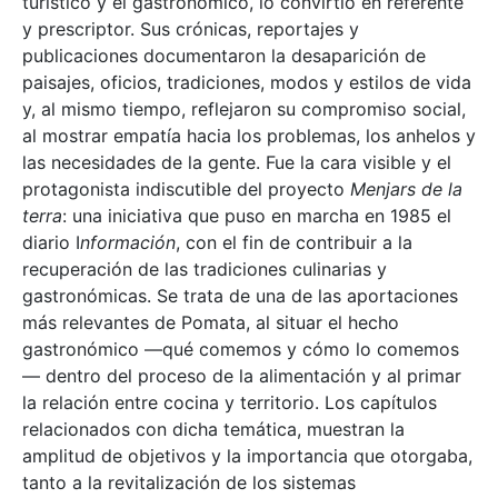
turístico y el gastronómico, lo convirtió en referente
y prescriptor. Sus crónicas, reportajes y
publicaciones documentaron la desaparición de
paisajes, oficios, tradiciones, modos y estilos de vida
y, al mismo tiempo, reflejaron su compromiso social,
al mostrar empatía hacia los problemas, los anhelos y
las necesidades de la gente. Fue la cara visible y el
protagonista indiscutible del proyecto
Menjars de la
terra
: una iniciativa que puso en marcha en 1985 el
diario I
nformación
, con el fin de contribuir a la
recuperación de las tradiciones culinarias y
gastronómicas. Se trata de una de las aportaciones
más relevantes de Pomata, al situar el hecho
gastronómico —qué comemos y cómo lo comemos
— dentro del proceso de la alimentación y al primar
la relación entre cocina y territorio. Los capítulos
relacionados con dicha temática, muestran la
amplitud de objetivos y la importancia que otorgaba,
tanto a la revitalización de los sistemas