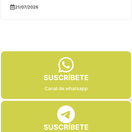
21/07/2026
Slide 2 of 6
SUSCRÍBETE
Canal de whatsapp
SUSCRÍBETE