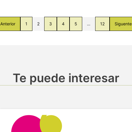
Anterior
1
2
3
4
5
…
12
Siguente
Te puede interesar