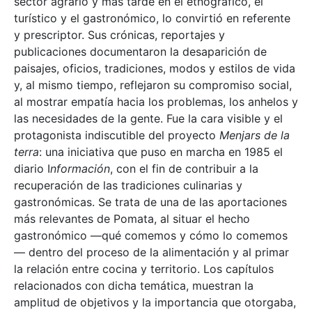
sector agrario y más tarde en el etnográfico, el
turístico y el gastronómico, lo convirtió en referente
y prescriptor. Sus crónicas, reportajes y
publicaciones documentaron la desaparición de
paisajes, oficios, tradiciones, modos y estilos de vida
y, al mismo tiempo, reflejaron su compromiso social,
al mostrar empatía hacia los problemas, los anhelos y
las necesidades de la gente. Fue la cara visible y el
protagonista indiscutible del proyecto
Menjars de la
terra
: una iniciativa que puso en marcha en 1985 el
diario I
nformación
, con el fin de contribuir a la
recuperación de las tradiciones culinarias y
gastronómicas. Se trata de una de las aportaciones
más relevantes de Pomata, al situar el hecho
gastronómico —qué comemos y cómo lo comemos
— dentro del proceso de la alimentación y al primar
la relación entre cocina y territorio. Los capítulos
relacionados con dicha temática, muestran la
amplitud de objetivos y la importancia que otorgaba,