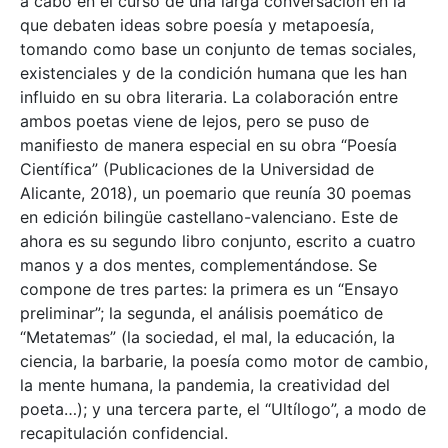
a cabo en el curso de una larga conversación en la
que debaten ideas sobre poesía y metapoesía,
tomando como base un conjunto de temas sociales,
existenciales y de la condición humana que les han
influido en su obra literaria. La colaboración entre
ambos poetas viene de lejos, pero se puso de
manifiesto de manera especial en su obra “Poesía
Científica” (Publicaciones de la Universidad de
Alicante, 2018), un poemario que reunía 30 poemas
en edición bilingüe castellano-valenciano. Este de
ahora es su segundo libro conjunto, escrito a cuatro
manos y a dos mentes, complementándose. Se
compone de tres partes: la primera es un “Ensayo
preliminar”; la segunda, el análisis poemático de
“Metatemas” (la sociedad, el mal, la educación, la
ciencia, la barbarie, la poesía como motor de cambio,
la mente humana, la pandemia, la creatividad del
poeta…); y una tercera parte, el “Ultílogo”, a modo de
recapitulación confidencial.