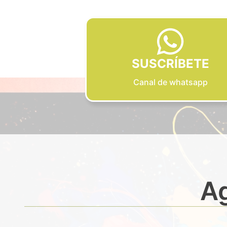
SUSCRÍBETE
Canal de whatsapp
Ag