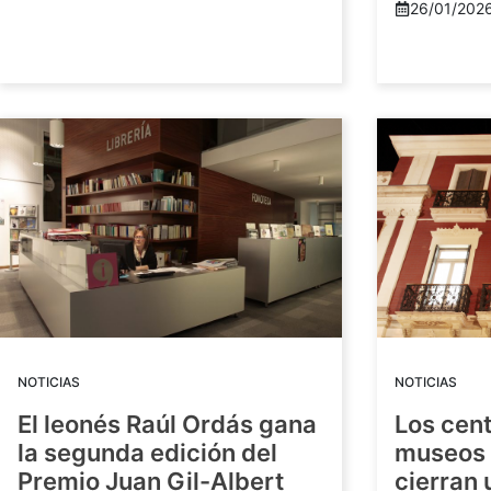
26/01/202
NOTICIAS
NOTICIAS
El leonés Raúl Ordás gana
Los cent
la segunda edición del
museos 
Premio Juan Gil-Albert
cierran