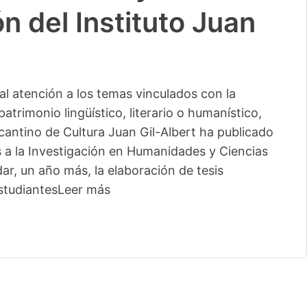
n del Instituto Juan
l atención a los temas vinculados con la
patrimonio lingüístico, literario o humanístico,
licantino de Cultura Juan Gil-Albert ha publicado
s a la Investigación en Humanidades y Ciencias
ar, un año más, la elaboración de tesis
studiantes
Leer más