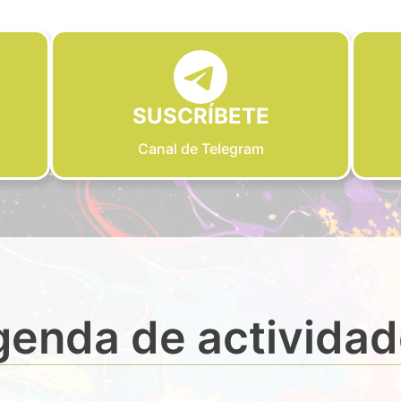
SUSCRÍBETE
Canal de Telegram
enda de activida