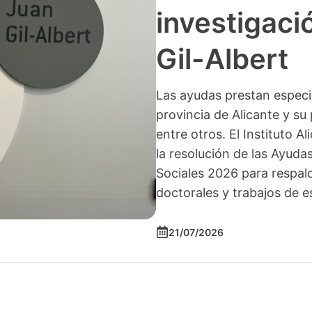
investigació
Gil-Albert
Las ayudas prestan especia
provincia de Alicante y su 
entre otros. El Instituto A
la resolución de las Ayuda
Sociales 2026 para respald
doctorales y trabajos de e
21/07/2026