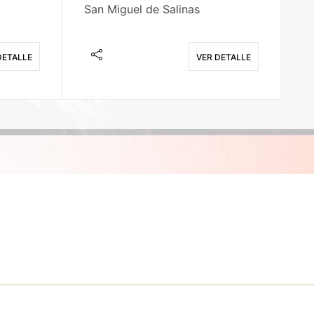
San Miguel de Salinas
X
DETALLE
VER DETALLE