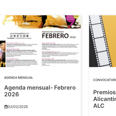
AGENDA MENSUAL
CONVOCATORI
Agenda mensual- Febrero
Premios
2026
Alicant
ALC
02/02/2026