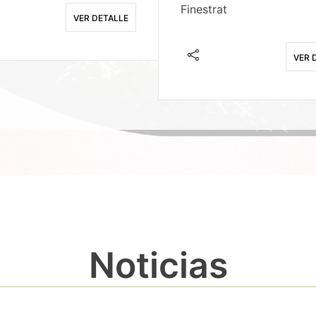
Finestrat
VER DETALLE
VER 
Noticias