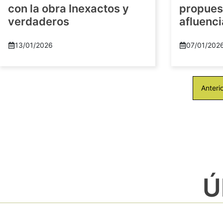
con la obra Inexactos y
propuest
verdaderos
afluenci
13/01/2026
07/01/202
Anteri
Ú