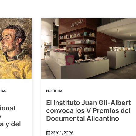
IAS
NOTICIAS
El Instituto Juan Gil-Albert
ional
convoca los V Premios del
e
Documental Alicantino
a y del
26/01/2026