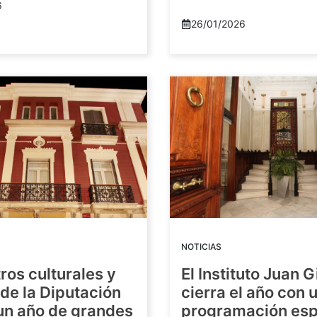
6
26/01/2026
NOTICIAS
ros culturales y
El Instituto Juan G
de la Diputación
cierra el año con 
 un año de grandes
programación esp