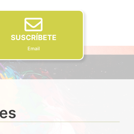
SUSCRÍBETE
Email
des