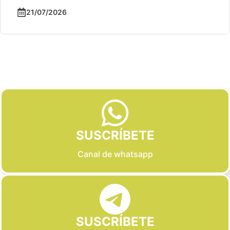
21/07/2026
Slide 2 of 6
SUSCRÍBETE
Canal de whatsapp
SUSCRÍBETE