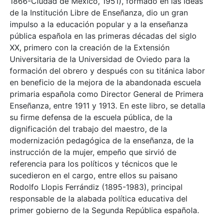
1866-Ciudad de México, 1951), formado en las ideas
de la Institución Libre de Enseñanza, dio un gran
impulso a la educación popular y a la enseñanza
pública española en las primeras décadas del siglo
XX, primero con la creación de la Extensión
Universitaria de la Universidad de Oviedo para la
formación del obrero y después con su titánica labor
en beneficio de la mejora de la abandonada escuela
primaria española como Director General de Primera
Enseñanza, entre 1911 y 1913. En este libro, se detalla
su firme defensa de la escuela pública, de la
dignificación del trabajo del maestro, de la
modernización pedagógica de la enseñanza, de la
instrucción de la mujer, empeño que sirvió de
referencia para los políticos y técnicos que le
sucedieron en el cargo, entre ellos su paisano
Rodolfo Llopis Ferrándiz (1895-1983), principal
responsable de la alabada política educativa del
primer gobierno de la Segunda República española.