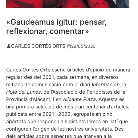
«Gaudeamus igitur: pensar,
reflexionar, comentar»
CARLES CORTÉS ORTS
29/05/2026
Carles Cortés Orts escriu articles d’opinió de manera
regular des del 2021, cada setmana, en diversos
mitjans de comunicació com el diari
Información
, la
Hoja del Lunes
, de l’Associació de Periodistes de la
Província d’Alacant, i en
Alicante Plaza
. Aquesta és
una primera selecció de més d’un centenar d’articles,
publicats entre 2021 i 2023, agrupats en cinc
apartats que responen als distints lemes en llatí que
configuren l’origen de les nostres universitats. Des
dels articles sobre aspectes que atanyen a la