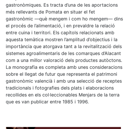
gastronòmiques. Es tracta d’una de les aportacions
més rellevants de Pomata en situar el fet
gastronòmic —què mengem i com ho mengem— dins
el procés de l’alimentació, i en prevaldre la relació
entre cuina i territori. Els capítols relacionats amb
aquesta temàtica mostren l’amplitud d’objectius i la
importància que atorgava tant a la revitalització dels
sistemes agroalimentaris de les comarques d’Alacant
com a una millor valoració dels productes autòctons.
La monografia es completa amb unes consideracions
sobre el llegat de futur que representa el patrimoni
gastronòmic valencià i amb una selecció de receptes
tradicionals i fotografies dels plats i elaboracions
recollides en els col·leccionables Menjars de la terra
que es van publicar entre 1985 i 1996.