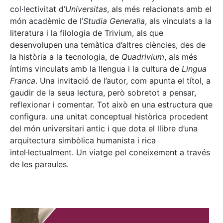
col·lectivitat d’
Universitas
, als més relacionats amb el
món acadèmic de l’
Studia Generalia
, als vinculats a la
literatura i la filologia de Trivium, als que
desenvolupen una temàtica d’altres ciències, des de
la història a la tecnologia, de
Quadrivium
, als més
íntims vinculats amb la llengua i la cultura de
Lingua
Franca
. Una invitació de l’autor, com apunta el títol, a
gaudir de la seua lectura, però sobretot a pensar,
reflexionar i comentar. Tot això en una estructura que
configura. una unitat conceptual històrica procedent
del món universitari antic i que dota el llibre d’una
arquitectura simbòlica humanista i rica
intel·lectualment. Un viatge pel coneixement a través
de les paraules.