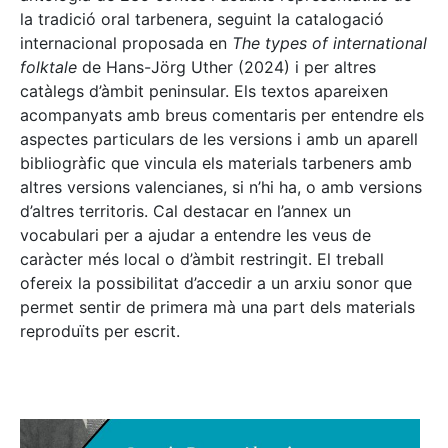
la tradició oral tarbenera, seguint la catalogació
internacional proposada en
The types of international
folktale
de Hans-Jörg Uther (2024) i per altres
catàlegs d’àmbit peninsular. Els textos apareixen
acompanyats amb breus comentaris per entendre els
aspectes particulars de les versions i amb un aparell
bibliogràfic que vincula els materials tarbeners amb
altres versions valencianes, si n’hi ha, o amb versions
d’altres territoris. Cal destacar en l’annex un
vocabulari per a ajudar a entendre les veus de
caràcter més local o d’àmbit restringit. El treball
ofereix la possibilitat d’accedir a un arxiu sonor que
permet sentir de primera mà una part dels materials
reproduïts per escrit.