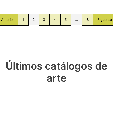
Anterior
1
2
3
4
5
…
8
Siguente
Últimos catálogos de
arte