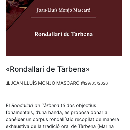
«Rondallari de Tàrbena»
JOAN LLUÍS MONJO MASCARÓ
29/05/2026
El
Rondallari de Tàrbena
té dos objectius
fonamentals, d’una banda, es proposa donar a
conéixer un corpus rondallístic recopilat de manera
exhaustiva de la tradició oral de Tàrbena (Marina