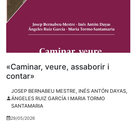
«Caminar, veure, assaborir i
contar»
JOSEP BERNABEU MESTRE, INÉS ANTÓN DAYAS,
ÁNGELES RUIZ GARCÍA I MARIA TORMO
SANTAMARIA
29/05/2026