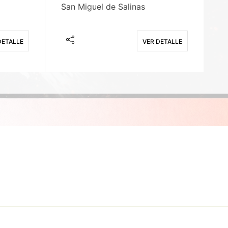
San Miguel de Salinas
X
DETALLE
VER DETALLE