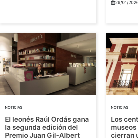
26/01/202
NOTICIAS
NOTICIAS
El leonés Raúl Ordás gana
Los cent
la segunda edición del
museos 
Premio Juan Gil-Albert
cierran