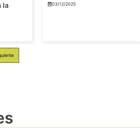
 la
03/12/2025
guiente
es