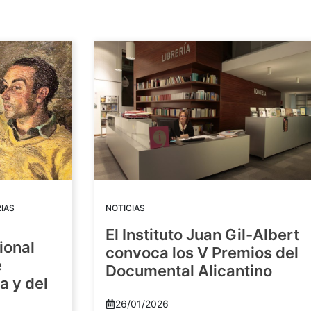
IAS
NOTICIAS
El Instituto Juan Gil-Albert
ional
convoca los V Premios del
e
Documental Alicantino
a y del
26/01/2026