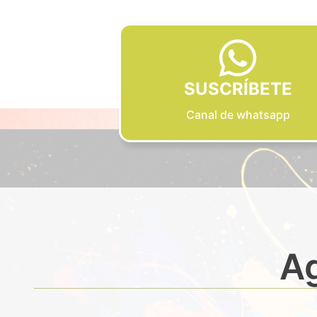
SUSCRÍBETE
Canal de whatsapp
Ag