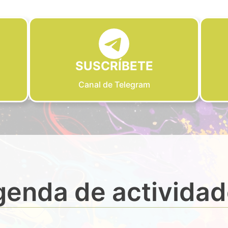
SUSCRÍBETE
Canal de Telegram
enda de activida