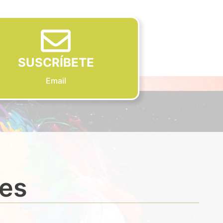
SUSCRÍBETE
Email
des