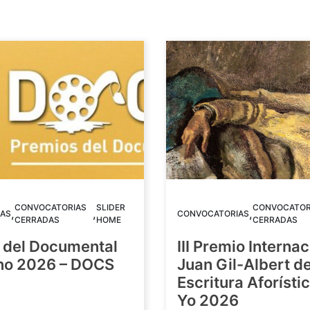
CONVOCATORIAS
SLIDER
CONVOCATOR
,
,
,
AS
CONVOCATORIAS
CERRADAS
HOME
CERRADAS
 del Documental
III Premio Internac
ino 2026 – DOCS
Juan Gil-Albert d
Escritura Aforístic
Yo 2026