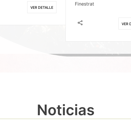
Finestrat
VER DETALLE
VER 
Noticias