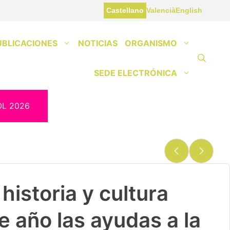
Castellano
Valencià
English
UBLICACIONES
NOTICIAS
ORGANISMO
SEDE ELECTRÓNICA
OL 2026
historia y cultura
e año las ayudas a la