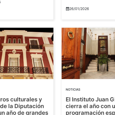
6
26/01/2026
NOTICIAS
ros culturales y
El Instituto Juan G
de la Diputación
cierra el año con 
 un año de grandes
programación esp