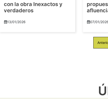
con la obra Inexactos y
propuest
verdaderos
afluenci
13/01/2026
07/01/202
Anteri
Ú