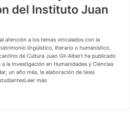
n del Instituto Juan
l atención a los temas vinculados con la
patrimonio lingüístico, literario o humanístico,
licantino de Cultura Juan Gil-Albert ha publicado
s a la Investigación en Humanidades y Ciencias
ar, un año más, la elaboración de tesis
studiantes
Leer más