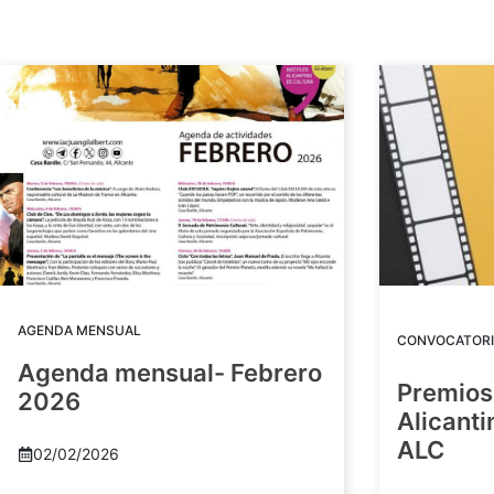
AGENDA MENSUAL
CONVOCATORI
Agenda mensual- Febrero
Premios
2026
Alicant
ALC
02/02/2026