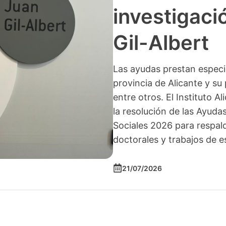
investigació
Gil-Albert
Las ayudas prestan especia
provincia de Alicante y su 
entre otros. El Instituto A
la resolución de las Ayuda
Sociales 2026 para respald
doctorales y trabajos de e
21/07/2026