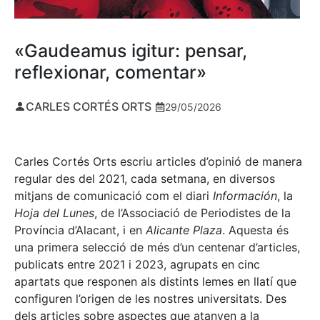
«Gaudeamus igitur: pensar,
reflexionar, comentar»
CARLES CORTÉS ORTS
29/05/2026
Carles Cortés Orts escriu articles d’opinió de manera
regular des del 2021, cada setmana, en diversos
mitjans de comunicació com el diari
Información
, la
Hoja del Lunes
, de l’Associació de Periodistes de la
Província d’Alacant, i en
Alicante Plaza
. Aquesta és
una primera selecció de més d’un centenar d’articles,
publicats entre 2021 i 2023, agrupats en cinc
apartats que responen als distints lemes en llatí que
configuren l’origen de les nostres universitats. Des
dels articles sobre aspectes que atanyen a la