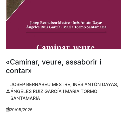
«Caminar, veure, assaborir i
contar»
JOSEP BERNABEU MESTRE, INÉS ANTÓN DAYAS,
ÁNGELES RUIZ GARCÍA I MARIA TORMO
SANTAMARIA
29/05/2026