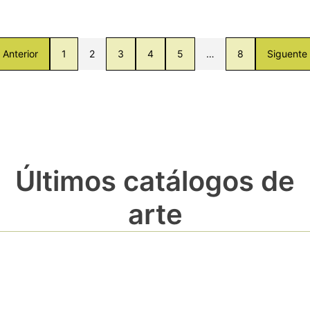
Anterior
1
2
3
4
5
…
8
Siguente
Últimos catálogos de
arte