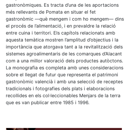
gastronòmiques. Es tracta d’una de les aportacions
més rellevants de Pomata en situar el fet
gastronòmic —què mengem i com ho mengem— dins
el procés de l’alimentació, i en prevaldre la relació
entre cuina i territori. Els capítols relacionats amb
aquesta temàtica mostren l’amplitud d’objectius i la
importància que atorgava tant a la revitalització dels
sistemes agroalimentaris de les comarques d’Alacant
com a una millor valoració dels productes autòctons.
La monografia es completa amb unes consideracions
sobre el llegat de futur que representa el patrimoni
gastronòmic valencià i amb una selecció de receptes
tradicionals i fotografies dels plats i elaboracions
recollides en els col·leccionables Menjars de la terra
que es van publicar entre 1985 i 1996.