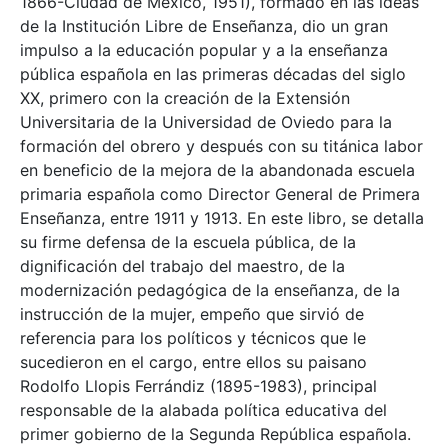
1866-Ciudad de México, 1951), formado en las ideas
de la Institución Libre de Enseñanza, dio un gran
impulso a la educación popular y a la enseñanza
pública española en las primeras décadas del siglo
XX, primero con la creación de la Extensión
Universitaria de la Universidad de Oviedo para la
formación del obrero y después con su titánica labor
en beneficio de la mejora de la abandonada escuela
primaria española como Director General de Primera
Enseñanza, entre 1911 y 1913. En este libro, se detalla
su firme defensa de la escuela pública, de la
dignificación del trabajo del maestro, de la
modernización pedagógica de la enseñanza, de la
instrucción de la mujer, empeño que sirvió de
referencia para los políticos y técnicos que le
sucedieron en el cargo, entre ellos su paisano
Rodolfo Llopis Ferrándiz (1895-1983), principal
responsable de la alabada política educativa del
primer gobierno de la Segunda República española.