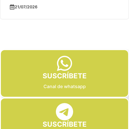
21/07/2026
Slide 2 of 6
SUSCRÍBETE
Canal de whatsapp
SUSCRÍBETE