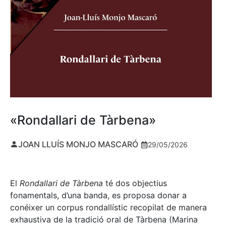
«Rondallari de Tàrbena»
JOAN LLUÍS MONJO MASCARÓ
29/05/2026
El
Rondallari de Tàrbena
té dos objectius
fonamentals, d’una banda, es proposa donar a
conéixer un corpus rondallístic recopilat de manera
exhaustiva de la tradició oral de Tàrbena (Marina