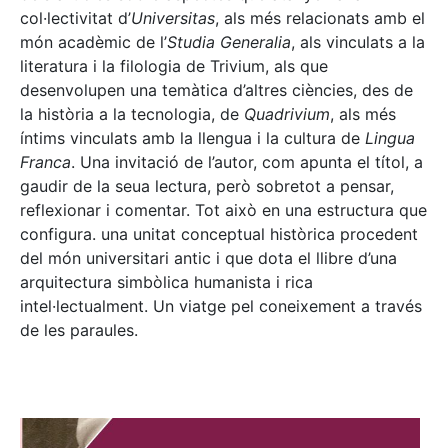
col·lectivitat d’
Universitas
, als més relacionats amb el
món acadèmic de l’
Studia Generalia
, als vinculats a la
literatura i la filologia de Trivium, als que
desenvolupen una temàtica d’altres ciències, des de
la història a la tecnologia, de
Quadrivium
, als més
íntims vinculats amb la llengua i la cultura de
Lingua
Franca
. Una invitació de l’autor, com apunta el títol, a
gaudir de la seua lectura, però sobretot a pensar,
reflexionar i comentar. Tot això en una estructura que
configura. una unitat conceptual històrica procedent
del món universitari antic i que dota el llibre d’una
arquitectura simbòlica humanista i rica
intel·lectualment. Un viatge pel coneixement a través
de les paraules.