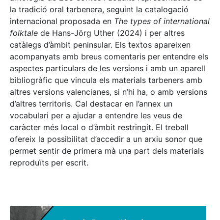
la tradició oral tarbenera, seguint la catalogació
internacional proposada en
The types of international
folktale
de Hans-Jörg Uther (2024) i per altres
catàlegs d’àmbit peninsular. Els textos apareixen
acompanyats amb breus comentaris per entendre els
aspectes particulars de les versions i amb un aparell
bibliogràfic que vincula els materials tarbeners amb
altres versions valencianes, si n’hi ha, o amb versions
d’altres territoris. Cal destacar en l’annex un
vocabulari per a ajudar a entendre les veus de
caràcter més local o d’àmbit restringit. El treball
ofereix la possibilitat d’accedir a un arxiu sonor que
permet sentir de primera mà una part dels materials
reproduïts per escrit.