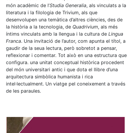
món acadèmic de l’
Studia Generalia
, als vinculats a la
literatura i la filologia de Trivium, als que
desenvolupen una temàtica d’altres ciències, des de
la història a la tecnologia, de
Quadrivium
, als més
íntims vinculats amb la llengua i la cultura de
Lingua
Franca
. Una invitació de l’autor, com apunta el títol, a
gaudir de la seua lectura, però sobretot a pensar,
reflexionar i comentar. Tot això en una estructura que
configura. una unitat conceptual històrica procedent
del món universitari antic i que dota el llibre d’una
arquitectura simbòlica humanista i rica
intel·lectualment. Un viatge pel coneixement a través
de les paraules.