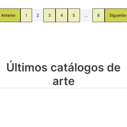
Anterior
1
2
3
4
5
…
8
Siguente
Últimos catálogos de
arte