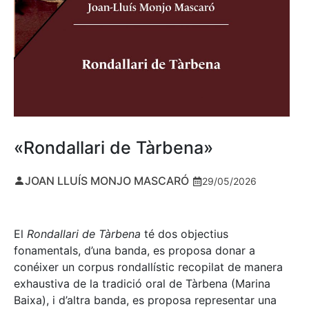
«Rondallari de Tàrbena»
JOAN LLUÍS MONJO MASCARÓ
29/05/2026
El
Rondallari de Tàrbena
té dos objectius
fonamentals, d’una banda, es proposa donar a
conéixer un corpus rondallístic recopilat de manera
exhaustiva de la tradició oral de Tàrbena (Marina
Baixa), i d’altra banda, es proposa representar una