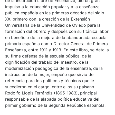
de la Institución Libre de Enseñanza, dio un gran
impulso a la educación popular y a la enseñanza
pública española en las primeras décadas del siglo
XX, primero con la creación de la Extensión
Universitaria de la Universidad de Oviedo para la
formación del obrero y después con su titánica labor
en beneficio de la mejora de la abandonada escuela
primaria española como Director General de Primera
Enseñanza, entre 1911 y 1913. En este libro, se detalla
su firme defensa de la escuela pública, de la
dignificación del trabajo del maestro, de la
modernización pedagógica de la enseñanza, de la
instrucción de la mujer, empeño que sirvió de
referencia para los políticos y técnicos que le
sucedieron en el cargo, entre ellos su paisano
Rodolfo Llopis Ferrándiz (1895-1983), principal
responsable de la alabada política educativa del
primer gobierno de la Segunda República española.