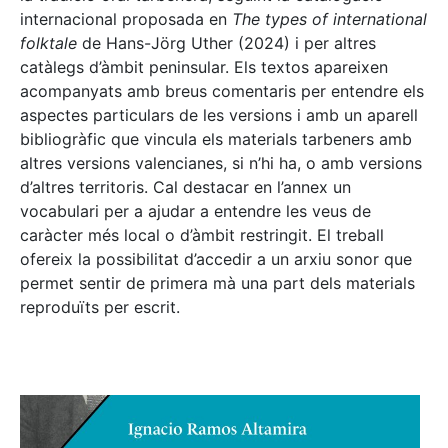
internacional proposada en
The types of international
folktale
de Hans-Jörg Uther (2024) i per altres
catàlegs d’àmbit peninsular. Els textos apareixen
acompanyats amb breus comentaris per entendre els
aspectes particulars de les versions i amb un aparell
bibliogràfic que vincula els materials tarbeners amb
altres versions valencianes, si n’hi ha, o amb versions
d’altres territoris. Cal destacar en l’annex un
vocabulari per a ajudar a entendre les veus de
caràcter més local o d’àmbit restringit. El treball
ofereix la possibilitat d’accedir a un arxiu sonor que
permet sentir de primera mà una part dels materials
reproduïts per escrit.