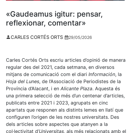
«Gaudeamus igitur: pensar,
reflexionar, comentar»
CARLES CORTÉS ORTS
29/05/2026
Carles Cortés Orts escriu articles d’opinió de manera
regular des del 2021, cada setmana, en diversos
mitjans de comunicació com el diari
Información
, la
Hoja del Lunes
, de l’Associació de Periodistes de la
Província d’Alacant, i en
Alicante Plaza
. Aquesta és
una primera selecció de més d’un centenar d’articles,
publicats entre 2021 i 2023, agrupats en cinc
apartats que responen als distints lemes en llatí que
configuren l’origen de les nostres universitats. Des
dels articles sobre aspectes que atanyen a la
col·lectivitat d’
Universitas
, als més relacionats amb el