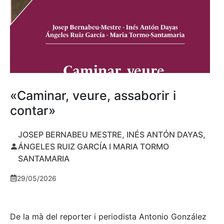
«Caminar, veure, assaborir i
contar»
JOSEP BERNABEU MESTRE, INÉS ANTÓN DAYAS,
ÁNGELES RUIZ GARCÍA I MARIA TORMO
SANTAMARIA
29/05/2026
De la mà del reporter i periodista Antonio González