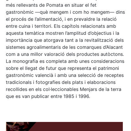
més rellevants de Pomata en situar el fet
gastronòmic —què mengem i com ho mengem— dins
el procés de l’alimentació, i en prevaldre la relació
entre cuina i territori. Els capítols relacionats amb
aquesta temàtica mostren l’amplitud d’objectius i la
importància que atorgava tant a la revitalització dels
sistemes agroalimentaris de les comarques d’Alacant
com a una millor valoració dels productes autòctons.
La monografia es completa amb unes consideracions
sobre el llegat de futur que representa el patrimoni
gastronòmic valencià i amb una selecció de receptes
tradicionals i fotografies dels plats i elaboracions
recollides en els col·leccionables Menjars de la terra
que es van publicar entre 1985 i 1996.