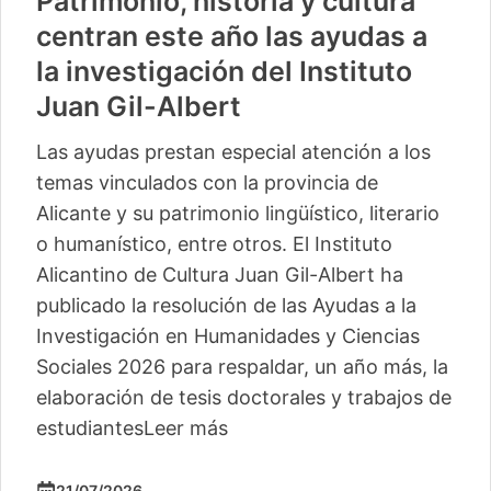
Patrimonio, historia y cultura
centran este año las ayudas a
la investigación del Instituto
Juan Gil-Albert
Las ayudas prestan especial atención a los
temas vinculados con la provincia de
Alicante y su patrimonio lingüístico, literario
o humanístico, entre otros. El Instituto
Alicantino de Cultura Juan Gil-Albert ha
publicado la resolución de las Ayudas a la
Investigación en Humanidades y Ciencias
Sociales 2026 para respaldar, un año más, la
elaboración de tesis doctorales y trabajos de
estudiantes
Leer más
21/07/2026