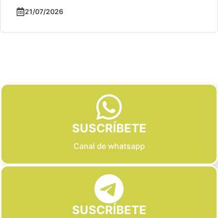
21/07/2026
Slide 2 of 6
SUSCRÍBETE
Canal de whatsapp
SUSCRÍBETE