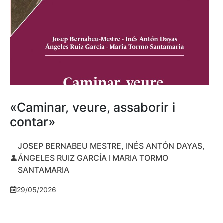
«Caminar, veure, assaborir i
contar»
JOSEP BERNABEU MESTRE, INÉS ANTÓN DAYAS,
ÁNGELES RUIZ GARCÍA I MARIA TORMO
SANTAMARIA
29/05/2026