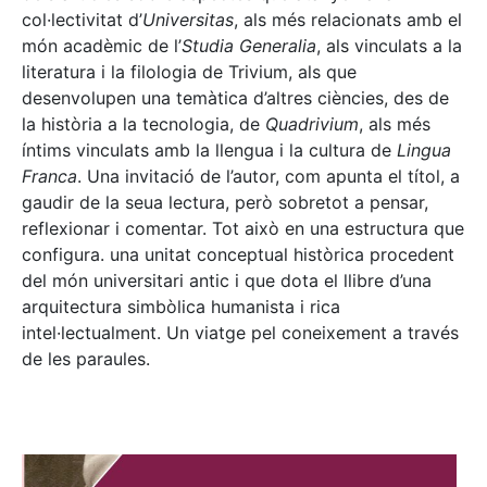
col·lectivitat d’
Universitas
, als més relacionats amb el
món acadèmic de l’
Studia Generalia
, als vinculats a la
literatura i la filologia de Trivium, als que
desenvolupen una temàtica d’altres ciències, des de
la història a la tecnologia, de
Quadrivium
, als més
íntims vinculats amb la llengua i la cultura de
Lingua
Franca
. Una invitació de l’autor, com apunta el títol, a
gaudir de la seua lectura, però sobretot a pensar,
reflexionar i comentar. Tot això en una estructura que
configura. una unitat conceptual històrica procedent
del món universitari antic i que dota el llibre d’una
arquitectura simbòlica humanista i rica
intel·lectualment. Un viatge pel coneixement a través
de les paraules.