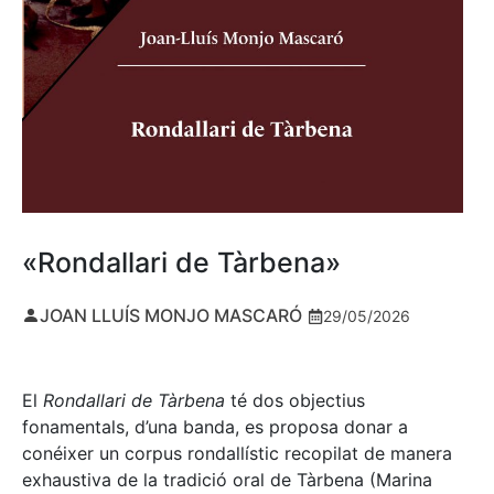
«Rondallari de Tàrbena»
JOAN LLUÍS MONJO MASCARÓ
29/05/2026
El
Rondallari de Tàrbena
té dos objectius
fonamentals, d’una banda, es proposa donar a
conéixer un corpus rondallístic recopilat de manera
exhaustiva de la tradició oral de Tàrbena (Marina