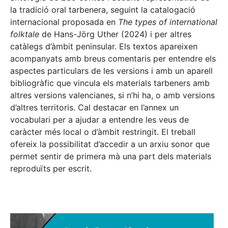
la tradició oral tarbenera, seguint la catalogació
internacional proposada en
The types of international
folktale
de Hans-Jörg Uther (2024) i per altres
catàlegs d’àmbit peninsular. Els textos apareixen
acompanyats amb breus comentaris per entendre els
aspectes particulars de les versions i amb un aparell
bibliogràfic que vincula els materials tarbeners amb
altres versions valencianes, si n’hi ha, o amb versions
d’altres territoris. Cal destacar en l’annex un
vocabulari per a ajudar a entendre les veus de
caràcter més local o d’àmbit restringit. El treball
ofereix la possibilitat d’accedir a un arxiu sonor que
permet sentir de primera mà una part dels materials
reproduïts per escrit.