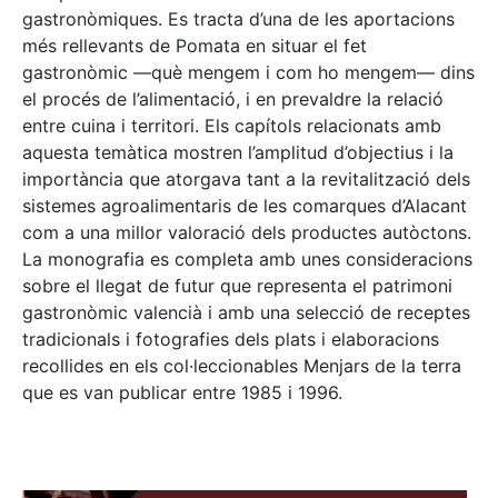
gastronòmiques. Es tracta d’una de les aportacions
més rellevants de Pomata en situar el fet
gastronòmic —què mengem i com ho mengem— dins
el procés de l’alimentació, i en prevaldre la relació
entre cuina i territori. Els capítols relacionats amb
aquesta temàtica mostren l’amplitud d’objectius i la
importància que atorgava tant a la revitalització dels
sistemes agroalimentaris de les comarques d’Alacant
com a una millor valoració dels productes autòctons.
La monografia es completa amb unes consideracions
sobre el llegat de futur que representa el patrimoni
gastronòmic valencià i amb una selecció de receptes
tradicionals i fotografies dels plats i elaboracions
recollides en els col·leccionables Menjars de la terra
que es van publicar entre 1985 i 1996.