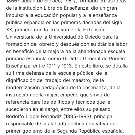
1866-Ciudad de México, 1951), formado en las ideas
de la Institución Libre de Enseñanza, dio un gran
impulso a la educación popular y a la enseñanza
pública española en las primeras décadas del siglo
XX, primero con la creación de la Extensión
Universitaria de la Universidad de Oviedo para la
formación del obrero y después con su titánica labor
en beneficio de la mejora de la abandonada escuela
primaria española como Director General de Primera
Enseñanza, entre 1911 y 1913. En este libro, se detalla
su firme defensa de la escuela pública, de la
dignificación del trabajo del maestro, de la
modernización pedagógica de la enseñanza, de la
instrucción de la mujer, empeño que sirvió de
referencia para los políticos y técnicos que le
sucedieron en el cargo, entre ellos su paisano
Rodolfo Llopis Ferrándiz (1895-1983), principal
responsable de la alabada política educativa del
primer gobierno de la Segunda República española.