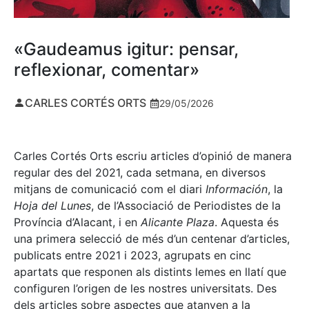
«Gaudeamus igitur: pensar,
reflexionar, comentar»
CARLES CORTÉS ORTS
29/05/2026
Carles Cortés Orts escriu articles d’opinió de manera
regular des del 2021, cada setmana, en diversos
mitjans de comunicació com el diari
Información
, la
Hoja del Lunes
, de l’Associació de Periodistes de la
Província d’Alacant, i en
Alicante Plaza
. Aquesta és
una primera selecció de més d’un centenar d’articles,
publicats entre 2021 i 2023, agrupats en cinc
apartats que responen als distints lemes en llatí que
configuren l’origen de les nostres universitats. Des
dels articles sobre aspectes que atanyen a la