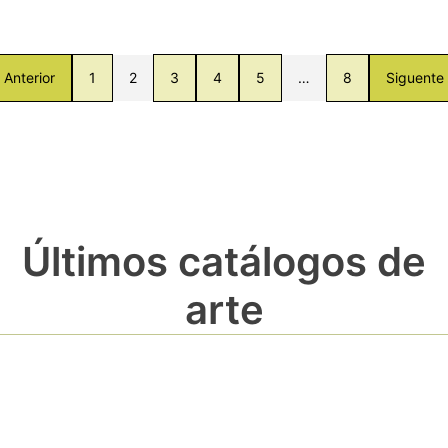
Anterior
1
2
3
4
5
…
8
Siguente
Últimos catálogos de
arte