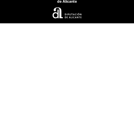
de Alicante