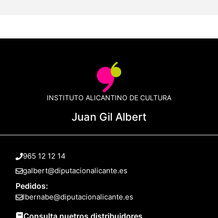
INSTITUTO ALICANTINO DE CULTURA
Juan Gil Albert
965 12 12 14
galbert@diputacionalicante.es
Pedidos:
lbernabe@diputacionalicante.es
Consulta nuetros distribuidores