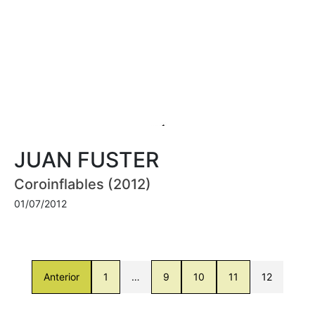
JUAN FUSTER
Coroinflables (2012)
01/07/2012
Anterior
1
…
9
10
11
12