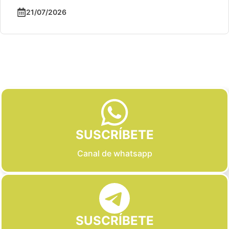
21/07/2026
Slide 2 of 6
SUSCRÍBETE
Canal de whatsapp
SUSCRÍBETE