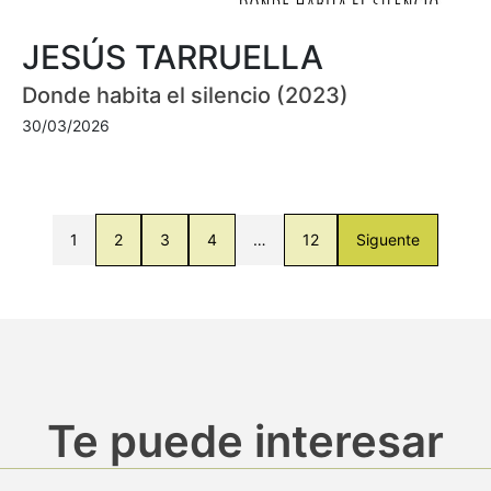
JESÚS TARRUELLA
Donde habita el silencio (2023)
30/03/2026
1
2
3
4
…
12
Siguente
Te puede interesar