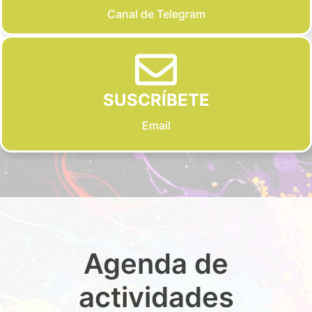
Canal de Telegram
SUSCRÍBETE
Email
Agenda de
actividades