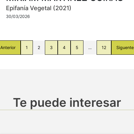
Epifanía Vegetal (2021)
30/03/2026
Anterior
1
2
3
4
5
…
12
Siguente
Te puede interesar