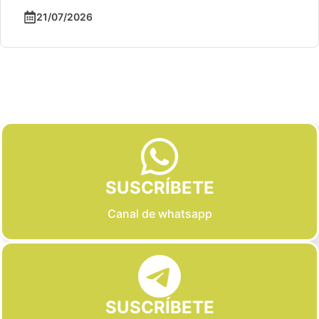
21/07/2026
Slide 2 of 6
SUSCRÍBETE
Canal de whatsapp
SUSCRÍBETE