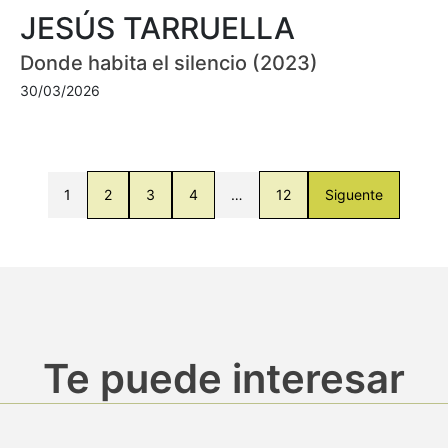
JESÚS TARRUELLA
Donde habita el silencio (2023)
30/03/2026
1
2
3
4
…
12
Siguente
Te puede interesar