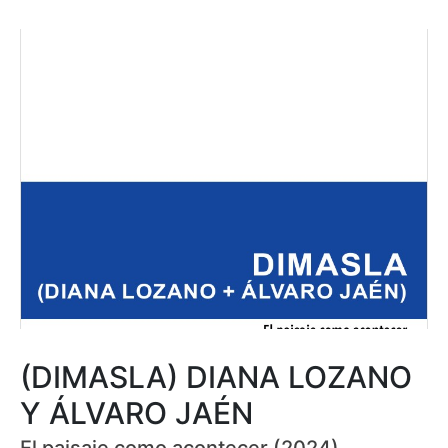
(DIMASLA) DIANA LOZANO
Y ÁLVARO JAÉN
El paisaje como acontecer (2024)