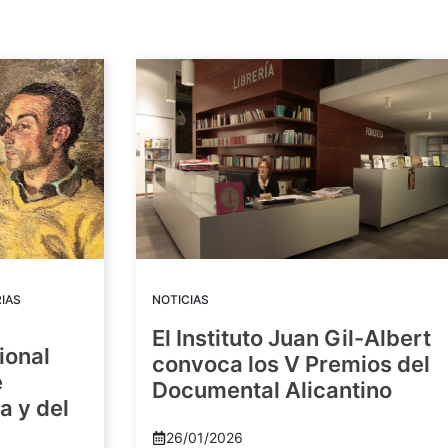
IAS
NOTICIAS
El Instituto Juan Gil-Albert
ional
convoca los V Premios del
e
Documental Alicantino
a y del
26/01/2026