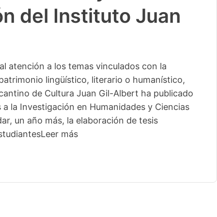
n del Instituto Juan
l atención a los temas vinculados con la
patrimonio lingüístico, literario o humanístico,
licantino de Cultura Juan Gil-Albert ha publicado
s a la Investigación en Humanidades y Ciencias
ar, un año más, la elaboración de tesis
studiantes
Leer más