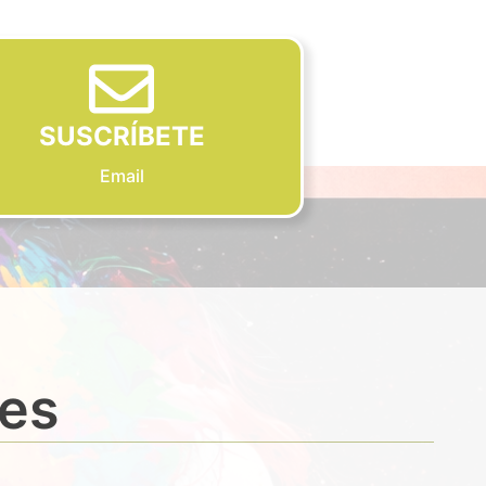
SUSCRÍBETE
Email
des