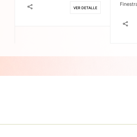
Finestr
VER DETALLE
E