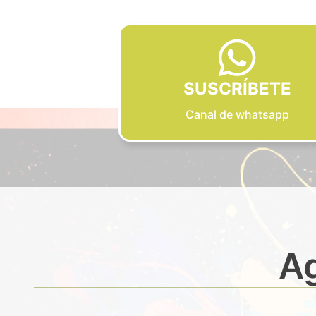
SUSCRÍBETE
Canal de whatsapp
Ag