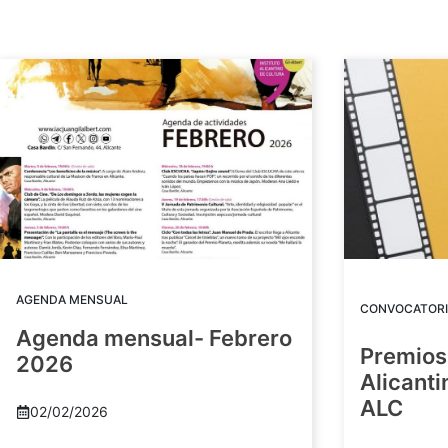
AGENDA MENSUAL
CONVOCATORI
Agenda mensual- Febrero
Premios
2026
Alicant
ALC
02/02/2026