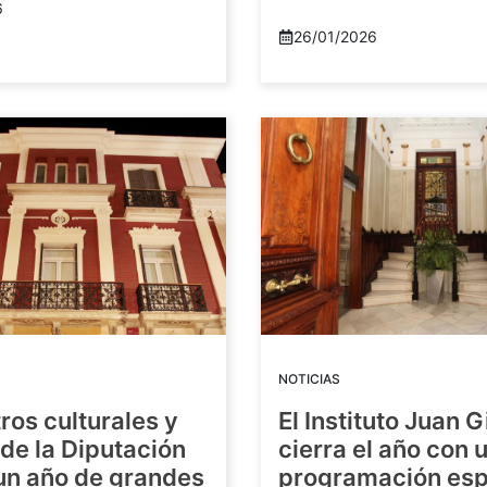
6
26/01/2026
NOTICIAS
ros culturales y
El Instituto Juan G
de la Diputación
cierra el año con 
 un año de grandes
programación esp