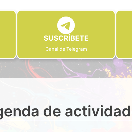
SUSCRÍBETE
Canal de Telegram
enda de activida