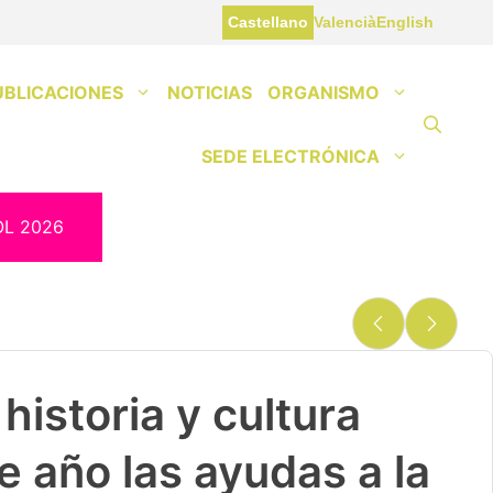
Castellano
Valencià
English
UBLICACIONES
NOTICIAS
ORGANISMO
SEDE ELECTRÓNICA
OL 2026
historia y cultura
e año las ayudas a la