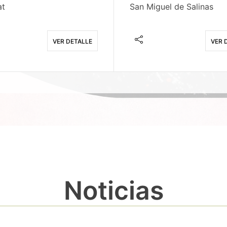
at
San Miguel de Salinas
VER DETALLE
VER 
Noticias