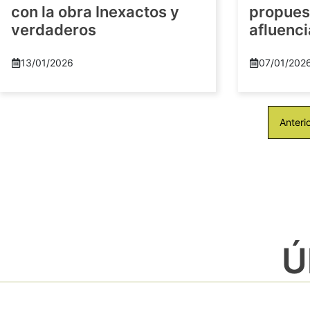
con la obra Inexactos y
propuest
verdaderos
afluenci
13/01/2026
07/01/202
Anteri
Ú