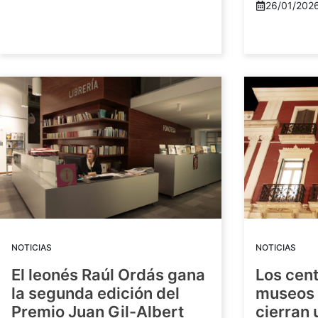
26/01/202
NOTICIAS
NOTICIAS
El leonés Raúl Ordás gana
Los cent
la segunda edición del
museos 
Premio Juan Gil-Albert
cierran