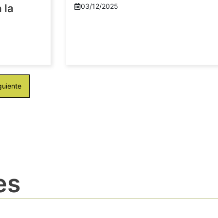
 la
03/12/2025
guiente
es