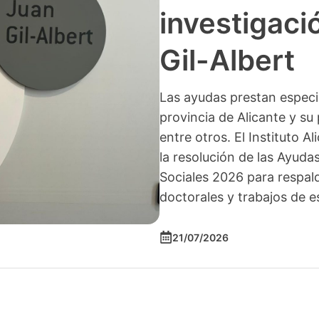
investigació
Gil-Albert
Las ayudas prestan especia
provincia de Alicante y su 
entre otros. El Instituto A
la resolución de las Ayuda
Sociales 2026 para respald
doctorales y trabajos de e
21/07/2026