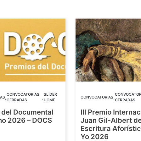
CONVOCATORIAS
SLIDER
CONVOCATOR
,
,
,
AS
CONVOCATORIAS
CERRADAS
HOME
CERRADAS
 del Documental
III Premio Internac
ino 2026 – DOCS
Juan Gil-Albert d
Escritura Aforístic
Yo 2026