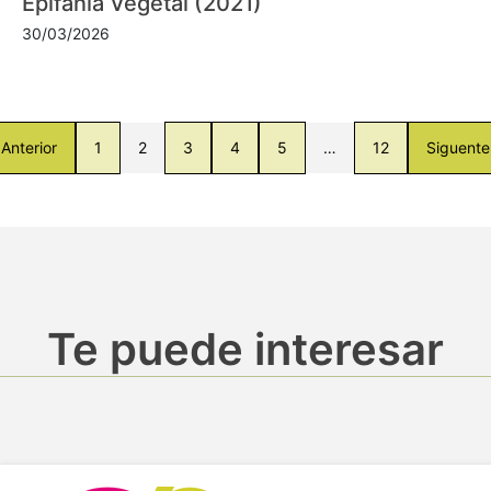
Epifanía Vegetal (2021)
30/03/2026
Anterior
1
2
3
4
5
…
12
Siguente
Te puede interesar