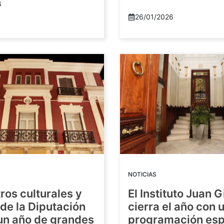
6
26/01/2026
NOTICIAS
ros culturales y
El Instituto Juan G
de la Diputación
cierra el año con 
 un año de grandes
programación esp