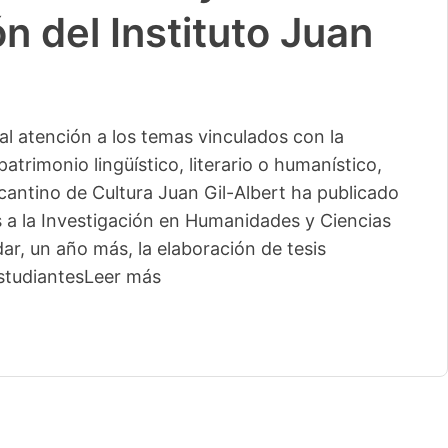
n del Instituto Juan
l atención a los temas vinculados con la
patrimonio lingüístico, literario o humanístico,
licantino de Cultura Juan Gil-Albert ha publicado
s a la Investigación en Humanidades y Ciencias
ar, un año más, la elaboración de tesis
studiantes
Leer más