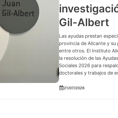
investigació
Gil-Albert
Las ayudas prestan especia
provincia de Alicante y su 
entre otros. El Instituto A
la resolución de las Ayuda
Sociales 2026 para respald
doctorales y trabajos de e
21/07/2026