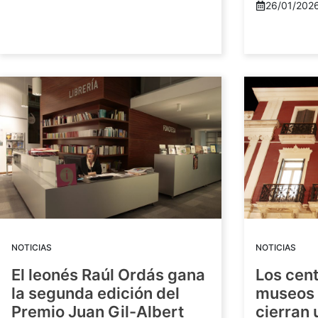
26/01/202
NOTICIAS
NOTICIAS
El leonés Raúl Ordás gana
Los cent
la segunda edición del
museos 
Premio Juan Gil-Albert
cierran