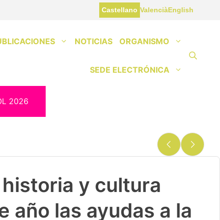
Castellano
Valencià
English
UBLICACIONES
NOTICIAS
ORGANISMO
SEDE ELECTRÓNICA
OL 2026
historia y cultura
e año las ayudas a la