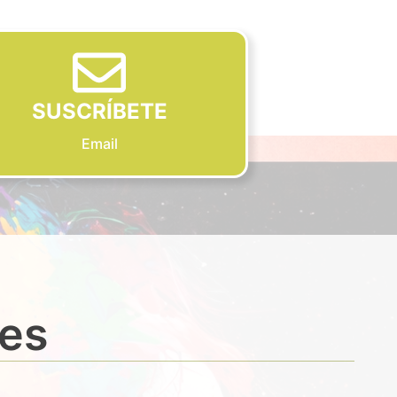
SUSCRÍBETE
Email
des