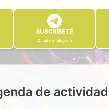
SUSCRÍBETE
Canal de Telegram
enda de activida