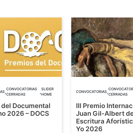
CONVOCATORIAS
SLIDER
CONVOCATOR
,
,
,
AS
CONVOCATORIAS
CERRADAS
HOME
CERRADAS
 del Documental
III Premio Internac
ino 2026 – DOCS
Juan Gil-Albert d
Escritura Aforístic
Yo 2026