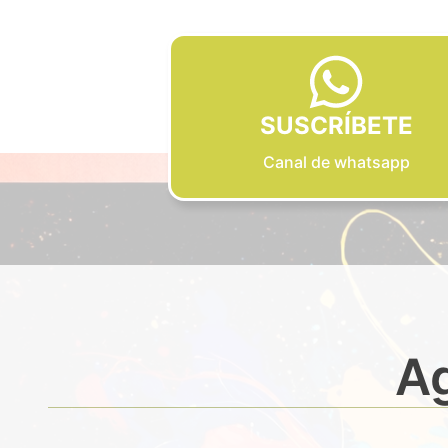
SUSCRÍBETE
Canal de whatsapp
Ag