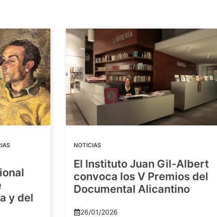
IAS
NOTICIAS
El Instituto Juan Gil-Albert
ional
convoca los V Premios del
e
Documental Alicantino
a y del
26/01/2026