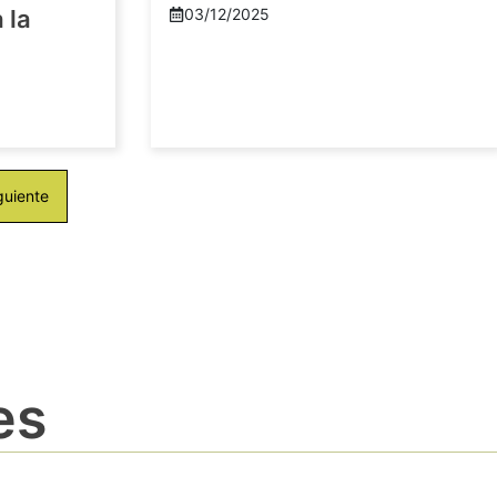
 la
03/12/2025
guiente
es