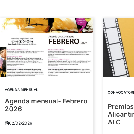
AGENDA MENSUAL
CONVOCATORI
Agenda mensual- Febrero
Premios
2026
Alicant
ALC
02/02/2026