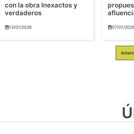
con la obra Inexactos y
propuest
verdaderos
afluenci
13/01/2026
07/01/202
Anteri
Ú