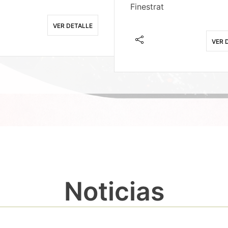
Finestrat
VER DETALLE
VER 
Noticias