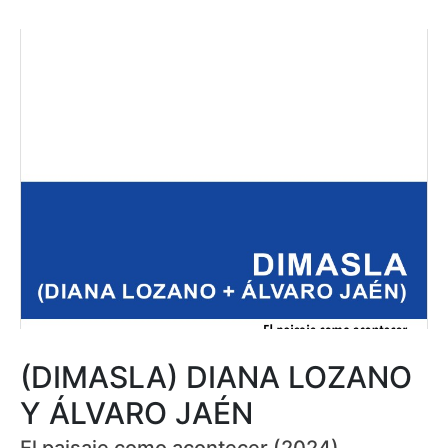
(DIMASLA) DIANA LOZANO
Y ÁLVARO JAÉN
El paisaje como acontecer (2024)