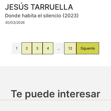
JESÚS TARRUELLA
Donde habita el silencio (2023)
30/03/2026
1
2
3
4
…
12
Siguente
Te puede interesar