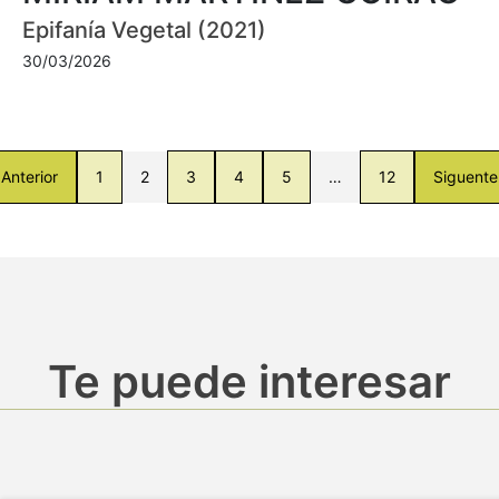
Epifanía Vegetal (2021)
30/03/2026
Anterior
1
2
3
4
5
…
12
Siguente
Te puede interesar