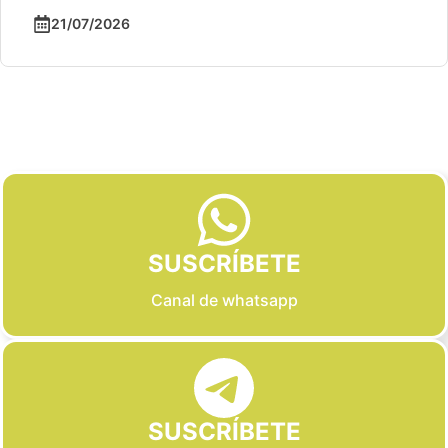
21/07/2026
Slide 2 of 6
SUSCRÍBETE
Canal de whatsapp
SUSCRÍBETE