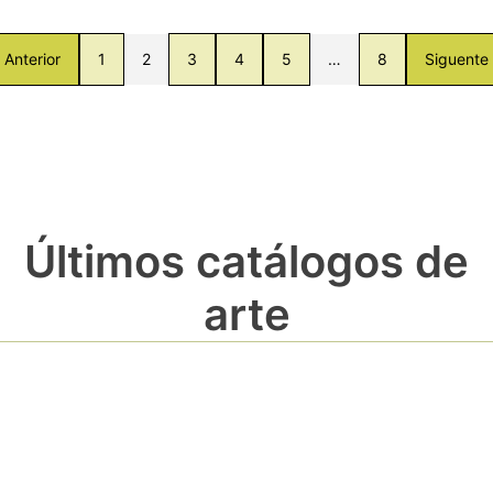
Anterior
1
2
3
4
5
…
8
Siguente
Últimos catálogos de
arte