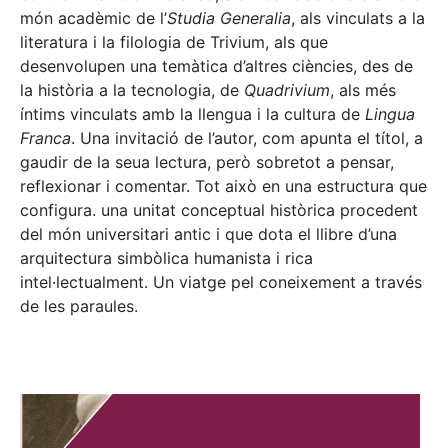
món acadèmic de l’
Studia Generalia
, als vinculats a la
literatura i la filologia de Trivium, als que
desenvolupen una temàtica d’altres ciències, des de
la història a la tecnologia, de
Quadrivium
, als més
íntims vinculats amb la llengua i la cultura de
Lingua
Franca
. Una invitació de l’autor, com apunta el títol, a
gaudir de la seua lectura, però sobretot a pensar,
reflexionar i comentar. Tot això en una estructura que
configura. una unitat conceptual històrica procedent
del món universitari antic i que dota el llibre d’una
arquitectura simbòlica humanista i rica
intel·lectualment. Un viatge pel coneixement a través
de les paraules.