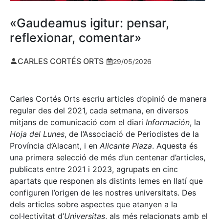
«Gaudeamus igitur: pensar,
reflexionar, comentar»
CARLES CORTÉS ORTS
29/05/2026
Carles Cortés Orts escriu articles d’opinió de manera
regular des del 2021, cada setmana, en diversos
mitjans de comunicació com el diari
Información
, la
Hoja del Lunes
, de l’Associació de Periodistes de la
Província d’Alacant, i en
Alicante Plaza
. Aquesta és
una primera selecció de més d’un centenar d’articles,
publicats entre 2021 i 2023, agrupats en cinc
apartats que responen als distints lemes en llatí que
configuren l’origen de les nostres universitats. Des
dels articles sobre aspectes que atanyen a la
col·lectivitat d’
Universitas
, als més relacionats amb el