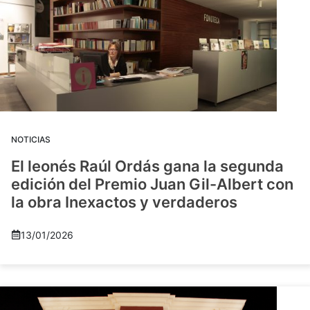
NOTICIAS
El leonés Raúl Ordás gana la segunda
edición del Premio Juan Gil-Albert con
la obra Inexactos y verdaderos
13/01/2026