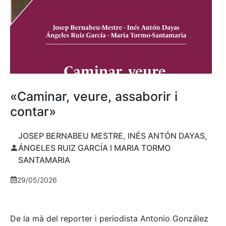
«Caminar, veure, assaborir i
contar»
JOSEP BERNABEU MESTRE, INÉS ANTÓN DAYAS,
ÁNGELES RUIZ GARCÍA I MARIA TORMO
SANTAMARIA
29/05/2026
De la mà del reporter i periodista Antonio González