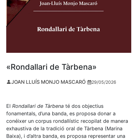
«Rondallari de Tàrbena»
JOAN LLUÍS MONJO MASCARÓ
29/05/2026
El
Rondallari de Tàrbena
té dos objectius
fonamentals, d’una banda, es proposa donar a
conéixer un corpus rondallístic recopilat de manera
exhaustiva de la tradició oral de Tàrbena (Marina
Baixa), i d’altra banda, es proposa representar una