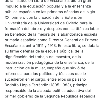
de la Institución Libre de Enseñanza, dio un gran
impulso a la educación popular y a la enseñanza
pública española en las primeras décadas del siglo
XX, primero con la creación de la Extensión
Universitaria de la Universidad de Oviedo para la
formación del obrero y después con su titánica labor
en beneficio de la mejora de la abandonada escuela
primaria española como Director General de Primera
Enseñanza, entre 1911 y 1913. En este libro, se detalla
su firme defensa de la escuela pública, de la
dignificación del trabajo del maestro, de la
modernización pedagógica de la enseñanza, de la
instrucción de la mujer, empeño que sirvió de
referencia para los políticos y técnicos que le
sucedieron en el cargo, entre ellos su paisano
Rodolfo Llopis Ferrándiz (1895-1983), principal
responsable de la alabada política educativa del
primer gobierno de la Segunda República española.