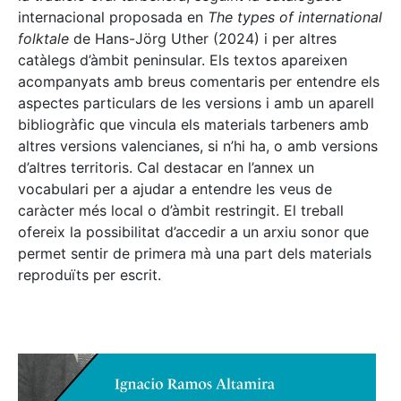
internacional proposada en
The types of international
folktale
de Hans-Jörg Uther (2024) i per altres
catàlegs d’àmbit peninsular. Els textos apareixen
acompanyats amb breus comentaris per entendre els
aspectes particulars de les versions i amb un aparell
bibliogràfic que vincula els materials tarbeners amb
altres versions valencianes, si n’hi ha, o amb versions
d’altres territoris. Cal destacar en l’annex un
vocabulari per a ajudar a entendre les veus de
caràcter més local o d’àmbit restringit. El treball
ofereix la possibilitat d’accedir a un arxiu sonor que
permet sentir de primera mà una part dels materials
reproduïts per escrit.