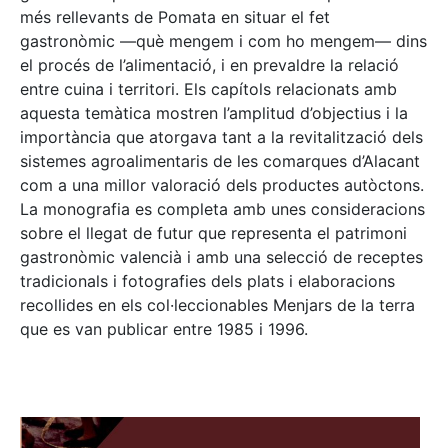
més rellevants de Pomata en situar el fet
gastronòmic —què mengem i com ho mengem— dins
el procés de l’alimentació, i en prevaldre la relació
entre cuina i territori. Els capítols relacionats amb
aquesta temàtica mostren l’amplitud d’objectius i la
importància que atorgava tant a la revitalització dels
sistemes agroalimentaris de les comarques d’Alacant
com a una millor valoració dels productes autòctons.
La monografia es completa amb unes consideracions
sobre el llegat de futur que representa el patrimoni
gastronòmic valencià i amb una selecció de receptes
tradicionals i fotografies dels plats i elaboracions
recollides en els col·leccionables Menjars de la terra
que es van publicar entre 1985 i 1996.