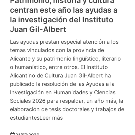
Patrimonio, historia y cultura
centran este año las ayudas a
la investigación del Instituto
Juan Gil-Albert
Las ayudas prestan especial atención a los
temas vinculados con la provincia de
Alicante y su patrimonio lingüístico, literario
o humanístico, entre otros. El Instituto
Alicantino de Cultura Juan Gil-Albert ha
publicado la resolución de las Ayudas a la
Investigación en Humanidades y Ciencias
Sociales 2026 para respaldar, un año más, la
elaboración de tesis doctorales y trabajos de
estudiantes
Leer más
21/07/2026