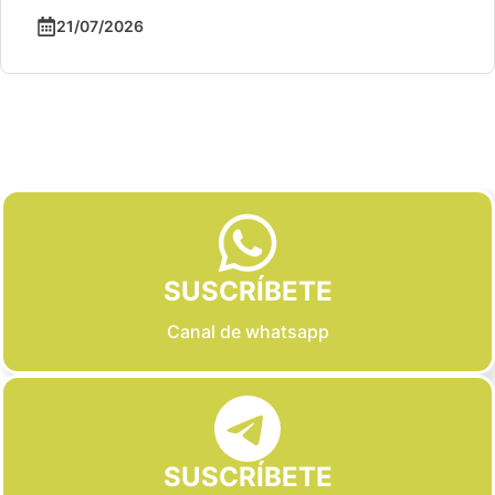
21/07/2026
Slide 2 of 6
SUSCRÍBETE
Canal de whatsapp
SUSCRÍBETE