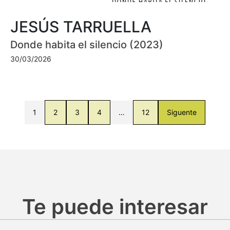
JESÚS TARRUELLA
Donde habita el silencio (2023)
30/03/2026
1
2
3
4
…
12
Siguente
Te puede interesar