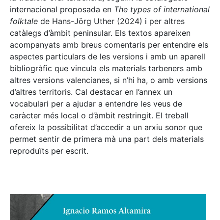
internacional proposada en
The types of international
folktale
de Hans-Jörg Uther (2024) i per altres
catàlegs d’àmbit peninsular. Els textos apareixen
acompanyats amb breus comentaris per entendre els
aspectes particulars de les versions i amb un aparell
bibliogràfic que vincula els materials tarbeners amb
altres versions valencianes, si n’hi ha, o amb versions
d’altres territoris. Cal destacar en l’annex un
vocabulari per a ajudar a entendre les veus de
caràcter més local o d’àmbit restringit. El treball
ofereix la possibilitat d’accedir a un arxiu sonor que
permet sentir de primera mà una part dels materials
reproduïts per escrit.