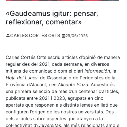
«Gaudeamus igitur: pensar,
reflexionar, comentar»
CARLES CORTÉS ORTS
29/05/2026
Carles Cortés Orts escriu articles d’opinió de manera
regular des del 2021, cada setmana, en diversos
mitjans de comunicació com el diari
Información
, la
Hoja del Lunes
, de l’Associació de Periodistes de la
Província d’Alacant, i en
Alicante Plaza
. Aquesta és
una primera selecció de més d’un centenar d’articles,
publicats entre 2021 i 2023, agrupats en cinc
apartats que responen als distints lemes en llatí que
configuren l’origen de les nostres universitats. Des
dels articles sobre aspectes que atanyen a la
col·lectivitat d’
Universitas
, als més relacionats amb el