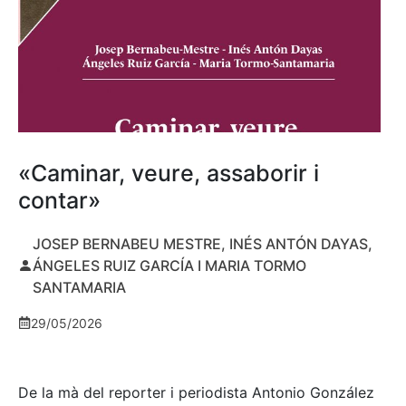
«Caminar, veure, assaborir i
contar»
JOSEP BERNABEU MESTRE, INÉS ANTÓN DAYAS,
ÁNGELES RUIZ GARCÍA I MARIA TORMO
SANTAMARIA
29/05/2026
De la mà del reporter i periodista Antonio González