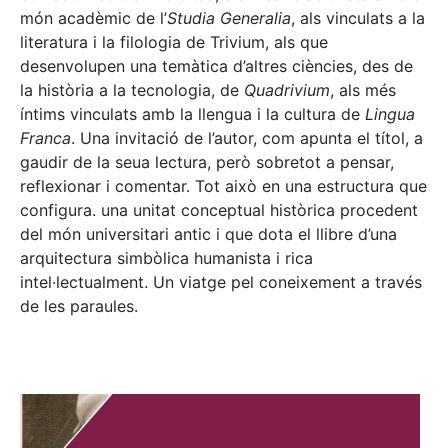
món acadèmic de l’
Studia Generalia
, als vinculats a la
literatura i la filologia de Trivium, als que
desenvolupen una temàtica d’altres ciències, des de
la història a la tecnologia, de
Quadrivium
, als més
íntims vinculats amb la llengua i la cultura de
Lingua
Franca
. Una invitació de l’autor, com apunta el títol, a
gaudir de la seua lectura, però sobretot a pensar,
reflexionar i comentar. Tot això en una estructura que
configura. una unitat conceptual històrica procedent
del món universitari antic i que dota el llibre d’una
arquitectura simbòlica humanista i rica
intel·lectualment. Un viatge pel coneixement a través
de les paraules.