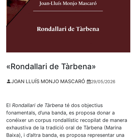
«Rondallari de Tàrbena»
JOAN LLUÍS MONJO MASCARÓ
29/05/2026
El
Rondallari de Tàrbena
té dos objectius
fonamentals, d’una banda, es proposa donar a
conéixer un corpus rondallístic recopilat de manera
exhaustiva de la tradició oral de Tàrbena (Marina
Baixa), i d’altra banda, es proposa representar una