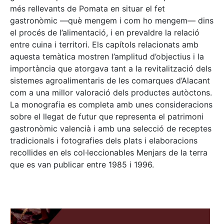
més rellevants de Pomata en situar el fet
gastronòmic —què mengem i com ho mengem— dins
el procés de l’alimentació, i en prevaldre la relació
entre cuina i territori. Els capítols relacionats amb
aquesta temàtica mostren l’amplitud d’objectius i la
importància que atorgava tant a la revitalització dels
sistemes agroalimentaris de les comarques d’Alacant
com a una millor valoració dels productes autòctons.
La monografia es completa amb unes consideracions
sobre el llegat de futur que representa el patrimoni
gastronòmic valencià i amb una selecció de receptes
tradicionals i fotografies dels plats i elaboracions
recollides en els col·leccionables Menjars de la terra
que es van publicar entre 1985 i 1996.