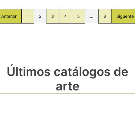
Anterior
1
2
3
4
5
…
8
Siguente
Últimos catálogos de
arte