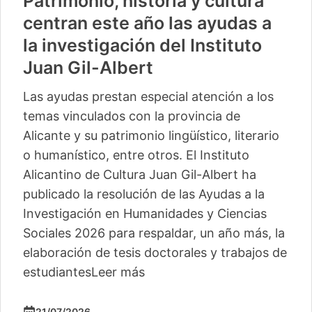
Patrimonio, historia y cultura
centran este año las ayudas a
la investigación del Instituto
Juan Gil-Albert
Las ayudas prestan especial atención a los
temas vinculados con la provincia de
Alicante y su patrimonio lingüístico, literario
o humanístico, entre otros. El Instituto
Alicantino de Cultura Juan Gil-Albert ha
publicado la resolución de las Ayudas a la
Investigación en Humanidades y Ciencias
Sociales 2026 para respaldar, un año más, la
elaboración de tesis doctorales y trabajos de
estudiantes
Leer más
21/07/2026