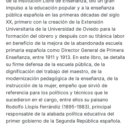
de la Institución Libre de Enseñanza, dio un gran
impulso a la educación popular y a la enseñanza
pública española en las primeras décadas del siglo
XX, primero con la creación de la Extensión
Universitaria de la Universidad de Oviedo para la
formación del obrero y después con su titánica labor
en beneficio de la mejora de la abandonada escuela
primaria española como Director General de Primera
Enseñanza, entre 1911 y 1913. En este libro, se detalla
su firme defensa de la escuela pública, de la
dignificación del trabajo del maestro, de la
modernización pedagógica de la enseñanza, de la
instrucción de la mujer, empeño que sirvió de
referencia para los políticos y técnicos que le
sucedieron en el cargo, entre ellos su paisano
Rodolfo Llopis Ferrándiz (1895-1983), principal
responsable de la alabada política educativa del
primer gobierno de la Segunda República española.