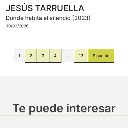
JESÚS TARRUELLA
Donde habita el silencio (2023)
30/03/2026
1
2
3
4
…
12
Siguente
Te puede interesar