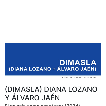
(DIMASLA) DIANA LOZANO
Y ÁLVARO JAÉN
El paisaje como acontecer (2024)