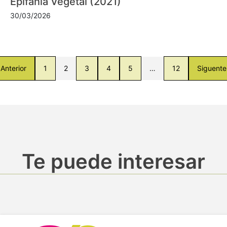
Epifanía Vegetal (2021)
30/03/2026
Anterior
1
2
3
4
5
…
12
Siguente
Te puede interesar